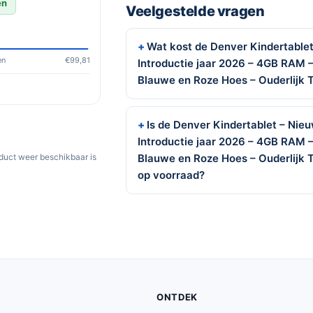
en
Veelgestelde vragen
Wat kost de Denver Kindertablet
en
€99,81
Introductie jaar 2026 – 4GB RAM – 
Blauwe en Roze Hoes – Ouderlijk
Is de Denver Kindertablet – Nie
Introductie jaar 2026 – 4GB RAM – 
Blauwe en Roze Hoes – Ouderlijk
oduct weer beschikbaar is
op voorraad?
ONTDEK