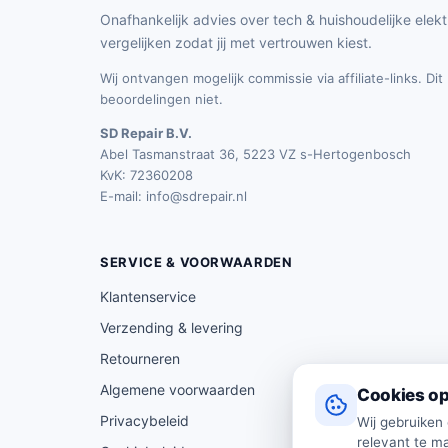
Onafhankelijk advies over tech & huishoudelijke elekt
vergelijken zodat jij met vertrouwen kiest.
Wij ontvangen mogelijk commissie via affiliate-links. Di
beoordelingen niet.
SD Repair B.V.
Abel Tasmanstraat 36, 5223 VZ s-Hertogenbosch
KvK: 72360208
E-mail:
info@sdrepair.nl
SERVICE & VOORWAARDEN
Klantenservice
Verzending & levering
Retourneren
Algemene voorwaarden
Cookies op
Privacybeleid
Wij gebruiken
relevant te ma