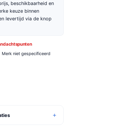
rijs, beschikbaarheid en
terke keuze binnen
en levertijd via de knop
ndachtspunten
Merk niet gespecificeerd
aties