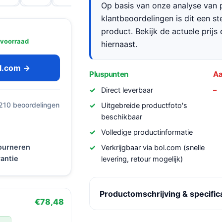
Op basis van onze analyse van p
klantbeoordelingen is dit een s
product. Bekijk de actuele prijs 
 voorraad
hiernaast.
ol.com →
Pluspunten
Aa
Direct leverbaar
 210 beoordelingen
Uitgebreide productfoto's
beschikbaar
Volledige productinformatie
tourneren
Verkrijgbaar via bol.com (snelle
antie
levering, retour mogelijk)
Productomschrijving & specific
€78,48