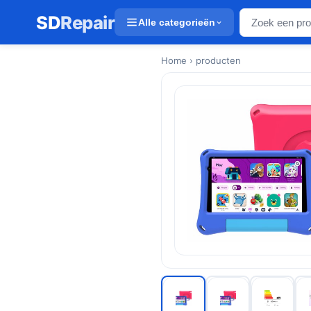
SD
Repair
Alle categorieën
Home
› producten