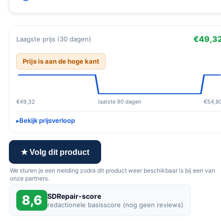
€49,3
Laagste prijs (30 dagen)
Prijs is aan de hoge kant
€49,32
laatste 90 dagen
€54,8
Bekijk prijsverloop
★ Volg dit product
We sturen je een melding zodra dit product weer beschikbaar is bij een van
onze partners.
SDRepair-score
8,6
redactionele basisscore (nog geen reviews)