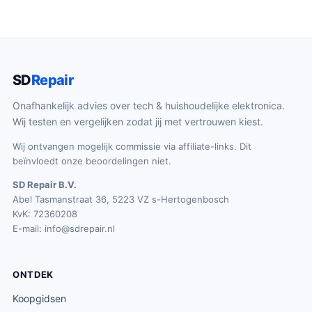
SD
Repair
Onafhankelijk advies over tech & huishoudelijke elektronica.
Wij testen en vergelijken zodat jij met vertrouwen kiest.
Wij ontvangen mogelijk commissie via affiliate-links. Dit
beïnvloedt onze beoordelingen niet.
SD Repair B.V.
Abel Tasmanstraat 36, 5223 VZ s-Hertogenbosch
KvK: 72360208
E-mail:
info@sdrepair.nl
ONTDEK
Koopgidsen