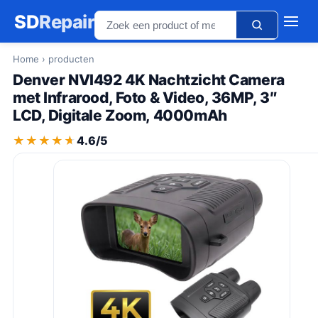
SD
Repair
Home
› producten
Denver NVI492 4K Nachtzicht Camera
met Infrarood, Foto & Video, 36MP, 3″
LCD, Digitale Zoom, 4000mAh
★★★★★
★★★★★
4.6/5