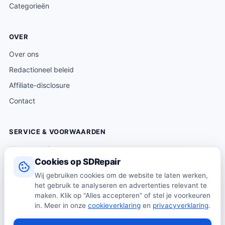
Categorieën
OVER
Over ons
Redactioneel beleid
Affiliate-disclosure
Contact
SERVICE & VOORWAARDEN
Klantenservice
Cookies op SDRepair
Verzending & levering
Wij gebruiken cookies om de website te laten werken,
Retourneren
het gebruik te analyseren en advertenties relevant te
Algemene voorwaarden
maken. Klik op “Alles accepteren” of stel je voorkeuren
in. Meer in onze
cookieverklaring
en
privacyverklaring
.
Privacybeleid