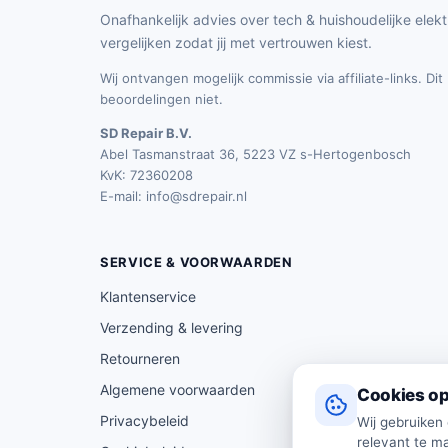
Onafhankelijk advies over tech & huishoudelijke elekt
vergelijken zodat jij met vertrouwen kiest.
Wij ontvangen mogelijk commissie via affiliate-links. Di
beoordelingen niet.
SD Repair B.V.
Abel Tasmanstraat 36, 5223 VZ s-Hertogenbosch
KvK: 72360208
E-mail:
info@sdrepair.nl
SERVICE & VOORWAARDEN
Klantenservice
Verzending & levering
Retourneren
Algemene voorwaarden
Cookies op
Privacybeleid
Wij gebruiken
relevant te ma