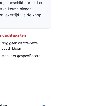
rijs, beschikbaarheid en
terke keuze binnen
en levertijd via de knop
ndachtspunten
Nog geen klantreviews
beschikbaar
Merk niet gespecificeerd
aties