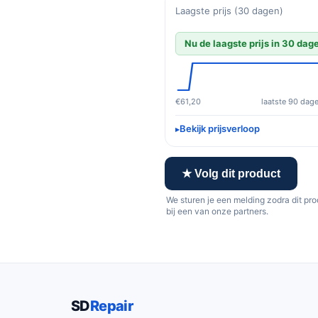
Laagste prijs (30 dagen)
Nu de laagste prijs in 30 dag
€61,20
laatste 90 dag
Bekijk prijsverloop
★ Volg dit product
We sturen je een melding zodra dit pr
bij een van onze partners.
SD
Repair