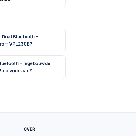
 Dual Bluetooth –
tro – VPL230B?
Bluetooth – Ingebouwde
B op voorraad?
OVER