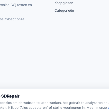
Koopgidsen
ronica. Wij testen en
Categorieën
t beïnvloedt onze
 SDRepair
 cookies om de website te laten werken, het gebruik te analyseren en
ken. Klik op “Alles accepteren” of stel je voorkeuren in. Meer in onze