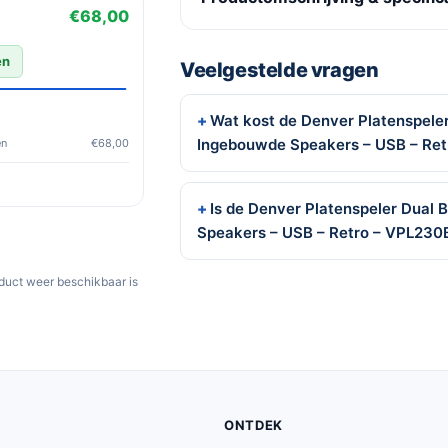
€68,00
en
Veelgestelde vragen
Wat kost de Denver Platenspeler
Ingebouwde Speakers – USB – Re
en
€68,00
Is de Denver Platenspeler Dual 
Speakers – USB – Retro – VPL230
oduct weer beschikbaar is
ONTDEK