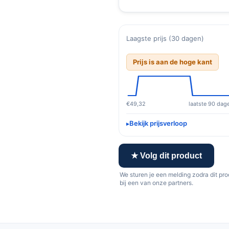
Laagste prijs (30 dagen)
Prijs is aan de hoge kant
€49,32
laatste 90 dag
Bekijk prijsverloop
★ Volg dit product
We sturen je een melding zodra dit pr
bij een van onze partners.