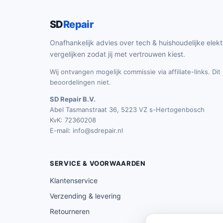
SD
Repair
Onafhankelijk advies over tech & huishoudelijke elekt
vergelijken zodat jij met vertrouwen kiest.
Wij ontvangen mogelijk commissie via affiliate-links. Di
beoordelingen niet.
SD Repair B.V.
Abel Tasmanstraat 36, 5223 VZ s-Hertogenbosch
KvK: 72360208
E-mail:
info@sdrepair.nl
SERVICE & VOORWAARDEN
Klantenservice
Verzending & levering
Retourneren