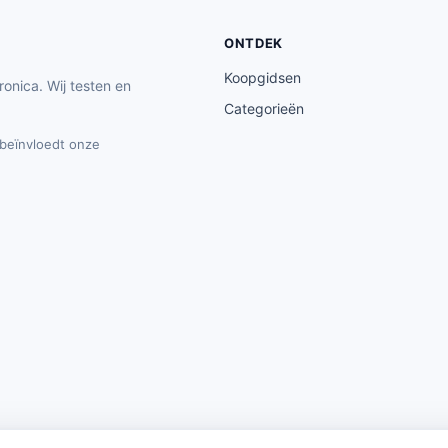
ONTDEK
Koopgidsen
ronica. Wij testen en
Categorieën
t beïnvloedt onze