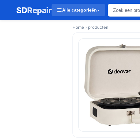
SD
Repair
Alle categorieën
Home
› producten