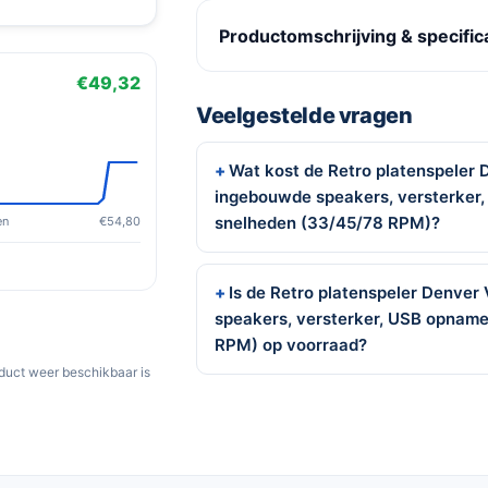
Productomschrijving & specific
€49,32
Veelgestelde vragen
Wat kost de Retro platenspeler
ingebouwde speakers, versterker
snelheden (33/45/78 RPM)?
en
€54,80
Is de Retro platenspeler Denve
speakers, versterker, USB opname
RPM) op voorraad?
oduct weer beschikbaar is