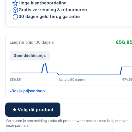
Hoge klantbeoordeling
Gratis verzending & retourneren
30 dagen geld terug garantie
€56,8
Laagste prijs (30 dagen)
Gemiddelde prijs
€56,85
laatste 90 dagen
€74,9
Bekijk prijsverloop
★ Volg dit product
We sturen je een melding zodra dit product weer beschikbaar is bij een van
onze partners.