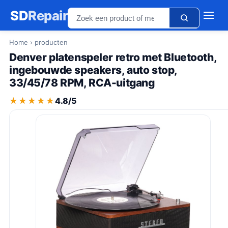
SD
Repair
Home
› producten
Denver platenspeler retro met Bluetooth,
ingebouwde speakers, auto stop,
33/45/78 RPM, RCA-uitgang
★★★★★
★★★★★
4.8/5