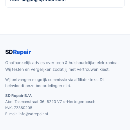
SD
Repair
Onafhankelijk advies over tech & huishoudelijke elektronica.
Wij testen en vergelijken zodat jij met vertrouwen kiest.
Wij ontvangen mogelijk commissie via affiliate-links. Dit
beïnvloedt onze beoordelingen niet.
SD Repair B.V.
Abel Tasmanstraat 36, 5223 VZ s-Hertogenbosch
KvK: 72360208
E-mail:
info@sdrepair.nl