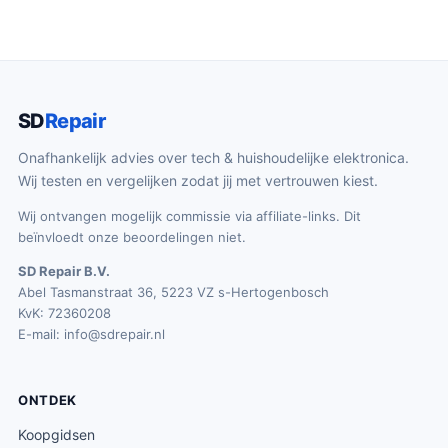
SD
Repair
Onafhankelijk advies over tech & huishoudelijke elektronica.
Wij testen en vergelijken zodat jij met vertrouwen kiest.
Wij ontvangen mogelijk commissie via affiliate-links. Dit
beïnvloedt onze beoordelingen niet.
SD Repair B.V.
Abel Tasmanstraat 36, 5223 VZ s-Hertogenbosch
KvK: 72360208
E-mail:
info@sdrepair.nl
ONTDEK
Koopgidsen