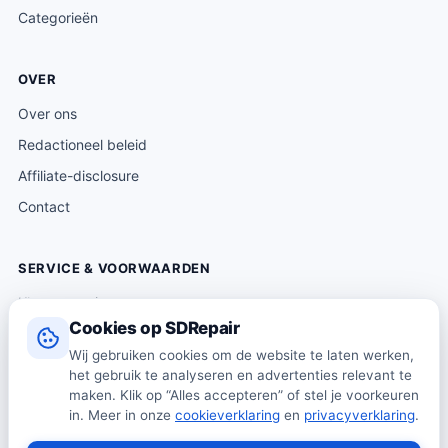
Categorieën
OVER
Over ons
Redactioneel beleid
Affiliate-disclosure
Contact
SERVICE & VOORWAARDEN
Klantenservice
Cookies op SDRepair
Verzending & levering
Wij gebruiken cookies om de website te laten werken,
Retourneren
het gebruik te analyseren en advertenties relevant te
Algemene voorwaarden
maken. Klik op “Alles accepteren” of stel je voorkeuren
in. Meer in onze
cookieverklaring
en
privacyverklaring
.
Privacybeleid