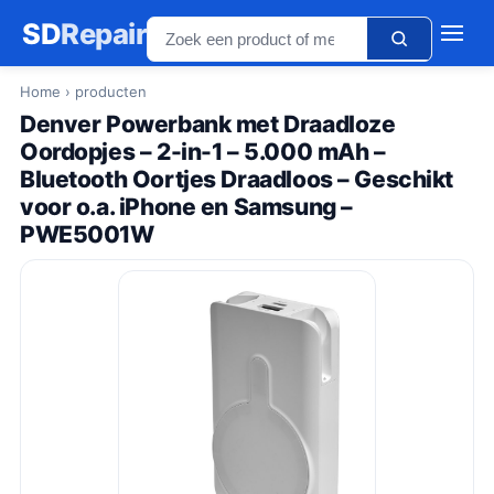
SD
Repair
Home
› producten
Denver Powerbank met Draadloze
Oordopjes – 2-in-1 – 5.000 mAh –
Bluetooth Oortjes Draadloos – Geschikt
voor o.a. iPhone en Samsung –
PWE5001W