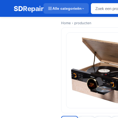
SD
Repair
Alle categorieën
Home
› producten