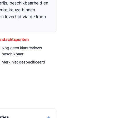
rijs, beschikbaarheid en
terke keuze binnen
en levertijd via de knop
ndachtspunten
Nog geen klantreviews
beschikbaar
Merk niet gespecificeerd
aties