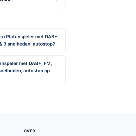
ro Platenspeler met DAB+,
& 3 snelheden, autostop?
enspeler met DAB+, FM,
snelheden, autostop op
OVER