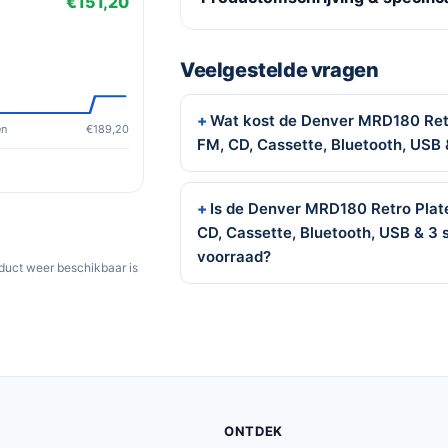
€151,20
Veelgestelde vragen
Wat kost de Denver MRD180 Ret
en
€189,20
FM, CD, Cassette, Bluetooth, USB 
Is de Denver MRD180 Retro Plat
CD, Cassette, Bluetooth, USB & 3 
voorraad?
oduct weer beschikbaar is
ONTDEK