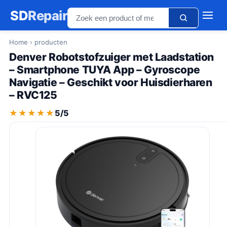
SD
Repair
Home
› producten
Denver Robotstofzuiger met Laadstation
– Smartphone TUYA App – Gyroscope
Navigatie – Geschikt voor Huisdierharen
– RVC125
★★★★★
★★★★★
5/5