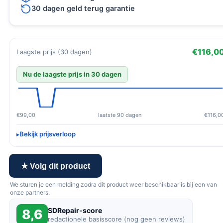
30 dagen geld terug garantie
€116,0
Laagste prijs (30 dagen)
Nu de laagste prijs in 30 dagen
€99,00
laatste 90 dagen
€116,0
Bekijk prijsverloop
★ Volg dit product
We sturen je een melding zodra dit product weer beschikbaar is bij een van
onze partners.
SDRepair-score
8,6
redactionele basisscore (nog geen reviews)