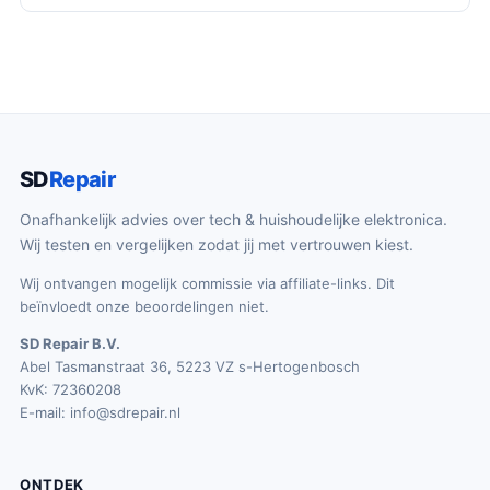
SD
Repair
Onafhankelijk advies over tech & huishoudelijke elektronica.
Wij testen en vergelijken zodat jij met vertrouwen kiest.
Wij ontvangen mogelijk commissie via affiliate-links. Dit
beïnvloedt onze beoordelingen niet.
SD Repair B.V.
Abel Tasmanstraat 36, 5223 VZ s-Hertogenbosch
KvK: 72360208
E-mail:
info@sdrepair.nl
ONTDEK