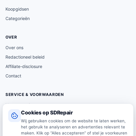
Koopgidsen
Categorieën
OVER
Over ons
Redactioneel beleid
Affiliate-disclosure
Contact
SERVICE & VOORWAARDEN
Klantenservice
Cookies op SDRepair
Verzending & levering
Wij gebruiken cookies om de website te laten werken,
Retourneren
het gebruik te analyseren en advertenties relevant te
Algemene voorwaarden
maken. Klik op “Alles accepteren” of stel je voorkeuren