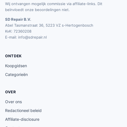
Wij ontvangen mogelijk commissie via affiliate-links. Dit
beïnvloedt onze beoordelingen niet.
SD Repair B.V.
Abel Tasmanstraat 36, 5223 VZ s-Hertogenbosch
KvK: 72360208
E-mail:
info@sdrepair.nl
ONTDEK
Koopgidsen
Categorieën
OVER
Over ons
Redactioneel beleid
Affiliate-disclosure