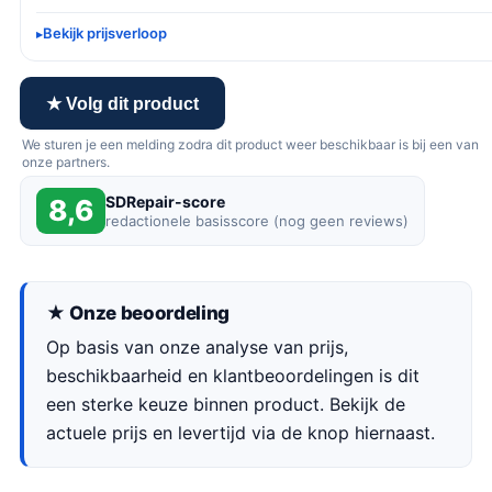
Bekijk prijsverloop
★ Volg dit product
We sturen je een melding zodra dit product weer beschikbaar is bij een van
onze partners.
SDRepair-score
8,6
redactionele basisscore (nog geen reviews)
★ Onze beoordeling
Op basis van onze analyse van prijs,
beschikbaarheid en klantbeoordelingen is dit
een sterke keuze binnen product. Bekijk de
actuele prijs en levertijd via de knop hiernaast.