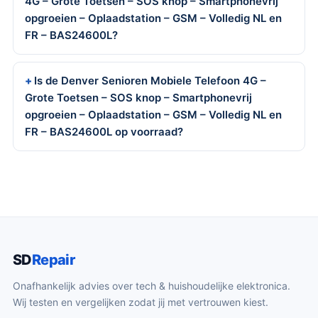
4G – Grote Toetsen – SOS knop – Smartphonevrij
opgroeien – Oplaadstation – GSM – Volledig NL en
FR – BAS24600L?
Is de Denver Senioren Mobiele Telefoon 4G –
Grote Toetsen – SOS knop – Smartphonevrij
opgroeien – Oplaadstation – GSM – Volledig NL en
FR – BAS24600L op voorraad?
SD
Repair
Onafhankelijk advies over tech & huishoudelijke elektronica.
Wij testen en vergelijken zodat jij met vertrouwen kiest.