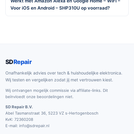
Werkt met Amazon Alexa en Google Home – WiFi –
Voor iOS en Android – SHP310U op voorraad?
SD
Repair
Onafhankelijk advies over tech & huishoudelijke elektronica.
Wij testen en vergelijken zodat jij met vertrouwen kiest.
Wij ontvangen mogelijk commissie via affiliate-links. Dit
beïnvloedt onze beoordelingen niet.
SD Repair B.V.
Abel Tasmanstraat 36, 5223 VZ s-Hertogenbosch
KvK: 72360208
E-mail:
info@sdrepair.nl