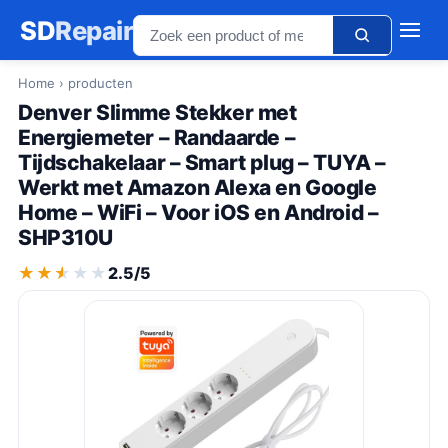
SD
Repair
Home
› producten
Denver Slimme Stekker met
Energiemeter – Randaarde –
Tijdschakelaar – Smart plug – TUYA –
Werkt met Amazon Alexa en Google
Home – WiFi – Voor iOS en Android –
SHP310U
★★★★★
★★★★★
2.5/5