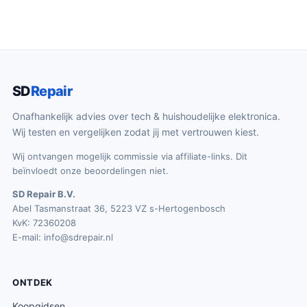
SD
Repair
Onafhankelijk advies over tech & huishoudelijke elektronica.
Wij testen en vergelijken zodat jij met vertrouwen kiest.
Wij ontvangen mogelijk commissie via affiliate-links. Dit
beïnvloedt onze beoordelingen niet.
SD Repair B.V.
Abel Tasmanstraat 36, 5223 VZ s-Hertogenbosch
KvK: 72360208
E-mail:
info@sdrepair.nl
ONTDEK
Koopgidsen