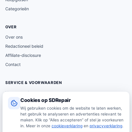
Categorieën
OVER
Over ons
Redactioneel beleid
Affiliate-disclosure
Contact
SERVICE & VOORWAARDEN
Klantenservice
Cookies op SDRepair
Verzending & levering
Wij gebruiken cookies om de website te laten werken,
Retourneren
het gebruik te analyseren en advertenties relevant te
Algemene voorwaarden
maken. Klik op “Alles accepteren” of stel je voorkeuren
in. Meer in onze
cookieverklaring
en
privacyverklaring
.
Privacybeleid