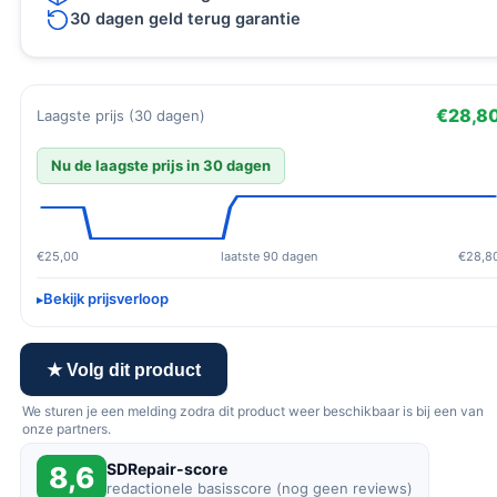
30 dagen geld terug garantie
€28,8
Laagste prijs (30 dagen)
Nu de laagste prijs in 30 dagen
€25,00
laatste 90 dagen
€28,8
Bekijk prijsverloop
★ Volg dit product
We sturen je een melding zodra dit product weer beschikbaar is bij een van
onze partners.
SDRepair-score
8,6
redactionele basisscore (nog geen reviews)