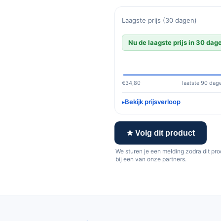
Laagste prijs (30 dagen)
Nu de laagste prijs in 30 dag
€34,80
laatste 90 dag
Bekijk prijsverloop
★ Volg dit product
We sturen je een melding zodra dit pr
bij een van onze partners.