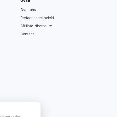
OVER
Over ons
Redactioneel beleid
Affiliate-disclosure
Contact
 advertenties