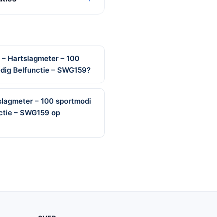
– Hartslagmeter – 100
edig Belfunctie – SWG159?
slagmeter – 100 sportmodi
nctie – SWG159 op