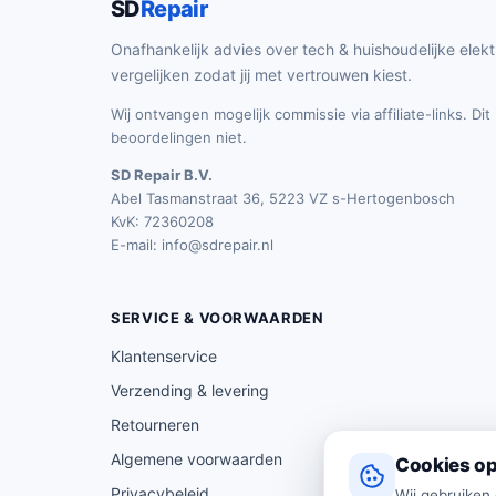
SD
Repair
Onafhankelijk advies over tech & huishoudelijke elekt
vergelijken zodat jij met vertrouwen kiest.
Wij ontvangen mogelijk commissie via affiliate-links. Di
beoordelingen niet.
SD Repair B.V.
Abel Tasmanstraat 36, 5223 VZ s-Hertogenbosch
KvK: 72360208
E-mail:
info@sdrepair.nl
SERVICE & VOORWAARDEN
Klantenservice
Verzending & levering
Retourneren
Algemene voorwaarden
Cookies op
Privacybeleid
Wij gebruiken