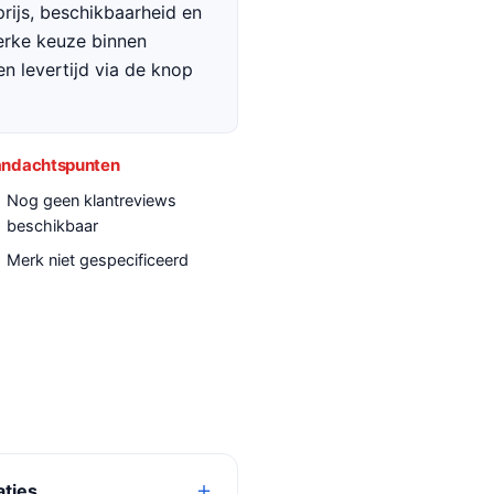
rijs, beschikbaarheid en
terke keuze binnen
en levertijd via de knop
ndachtspunten
Nog geen klantreviews
beschikbaar
Merk niet gespecificeerd
aties