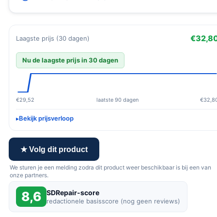
€32,8
Laagste prijs (30 dagen)
Nu de laagste prijs in 30 dagen
€29,52
laatste 90 dagen
€32,8
Bekijk prijsverloop
★ Volg dit product
We sturen je een melding zodra dit product weer beschikbaar is bij een van
onze partners.
SDRepair-score
8,6
redactionele basisscore (nog geen reviews)