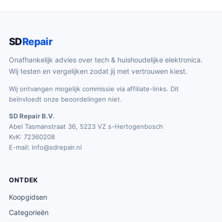
SD
Repair
Onafhankelijk advies over tech & huishoudelijke elektronica.
Wij testen en vergelijken zodat jij met vertrouwen kiest.
Wij ontvangen mogelijk commissie via affiliate-links. Dit
beïnvloedt onze beoordelingen niet.
SD Repair B.V.
Abel Tasmanstraat 36, 5223 VZ s-Hertogenbosch
KvK: 72360208
E-mail:
info@sdrepair.nl
ONTDEK
Koopgidsen
Categorieën