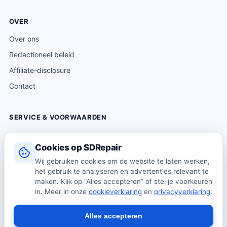
OVER
Over ons
Redactioneel beleid
Affiliate-disclosure
Contact
SERVICE & VOORWAARDEN
Klantenservice
Cookies op SDRepair
Verzending & levering
Wij gebruiken cookies om de website te laten werken,
Retourneren
het gebruik te analyseren en advertenties relevant te
Algemene voorwaarden
maken. Klik op “Alles accepteren” of stel je voorkeuren
in. Meer in onze
cookieverklaring
en
privacyverklaring
.
Privacybeleid
Cookiebeleid
Alles accepteren