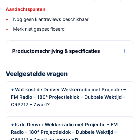
Aandachtspunten
Nog geen klantreviews beschikbaar
Merk niet gespecificeerd
Productomschrijving & specificaties
Veelgestelde vragen
Wat kost de Denver Wekkerradio met Projectie –
FM Radio – 180° Projectieklok – Dubbele Wektijd –
CRP717 – Zwart?
Is de Denver Wekkerradio met Projectie – FM
Radio – 180° Projectieklok – Dubbele Wektijd –
CRP717 – Zwart op voorraad?