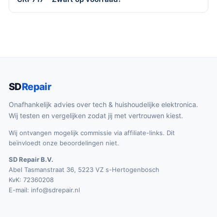
SD
Repair
Onafhankelijk advies over tech & huishoudelijke elektronica.
Wij testen en vergelijken zodat jij met vertrouwen kiest.
Wij ontvangen mogelijk commissie via affiliate-links. Dit
beïnvloedt onze beoordelingen niet.
SD Repair B.V.
Abel Tasmanstraat 36, 5223 VZ s-Hertogenbosch
KvK: 72360208
E-mail:
info@sdrepair.nl