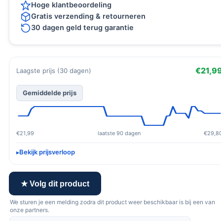
Hoge klantbeoordeling
Gratis verzending & retourneren
30 dagen geld terug garantie
€21,9
Laagste prijs (30 dagen)
Gemiddelde prijs
€21,99
laatste 90 dagen
€29,8
Bekijk prijsverloop
★ Volg dit product
We sturen je een melding zodra dit product weer beschikbaar is bij een van
onze partners.