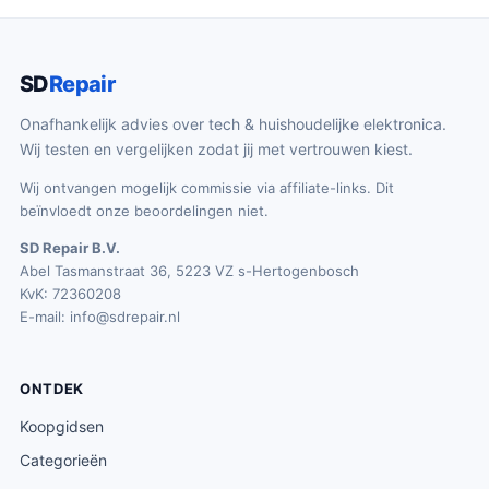
SD
Repair
Onafhankelijk advies over tech & huishoudelijke elektronica.
Wij testen en vergelijken zodat jij met vertrouwen kiest.
Wij ontvangen mogelijk commissie via affiliate-links. Dit
beïnvloedt onze beoordelingen niet.
SD Repair B.V.
Abel Tasmanstraat 36, 5223 VZ s-Hertogenbosch
KvK: 72360208
E-mail:
info@sdrepair.nl
ONTDEK
Koopgidsen
Categorieën