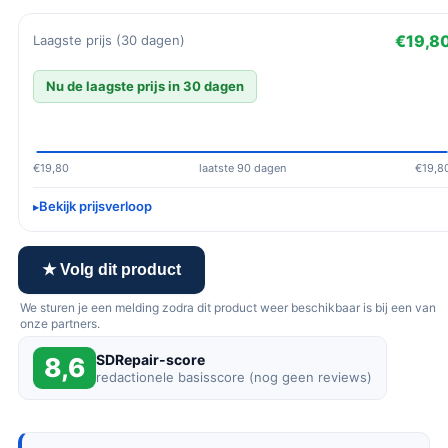
€19,8
Laagste prijs (30 dagen)
Nu de laagste prijs in 30 dagen
€19,80
laatste 90 dagen
€19,8
Bekijk prijsverloop
★ Volg dit product
We sturen je een melding zodra dit product weer beschikbaar is bij een van
onze partners.
SDRepair-score
8,6
redactionele basisscore (nog geen reviews)