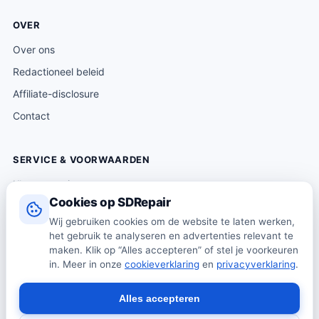
OVER
Over ons
Redactioneel beleid
Affiliate-disclosure
Contact
SERVICE & VOORWAARDEN
Klantenservice
Cookies op SDRepair
Verzending & levering
Wij gebruiken cookies om de website te laten werken,
Retourneren
het gebruik te analyseren en advertenties relevant te
Algemene voorwaarden
maken. Klik op “Alles accepteren” of stel je voorkeuren
in. Meer in onze
cookieverklaring
en
privacyverklaring
.
Privacybeleid
Cookiebeleid
Alles accepteren