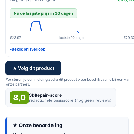
Nu de laagste prijs in 30 dagen
€23,97
laatste 90 dagen
€29,3
Bekijk prijsverloop
★ Volg dit product
We sturen je een melding zodra dit product weer beschikbaar is bij een van
onze partners.
SDRepair-score
8,0
redactionele basisscore (nog geen reviews)
★ Onze beoordeling