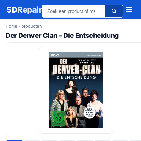
SD
Repair
Home
› producten
Der Denver Clan – Die Entscheidung