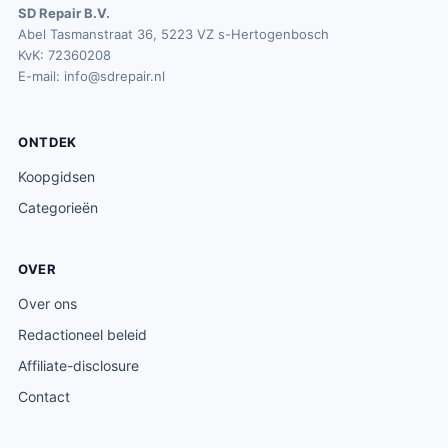
SD Repair B.V.
Abel Tasmanstraat 36, 5223 VZ s-Hertogenbosch
KvK: 72360208
E-mail:
info@sdrepair.nl
ONTDEK
Koopgidsen
Categorieën
OVER
Over ons
Redactioneel beleid
Affiliate-disclosure
Contact