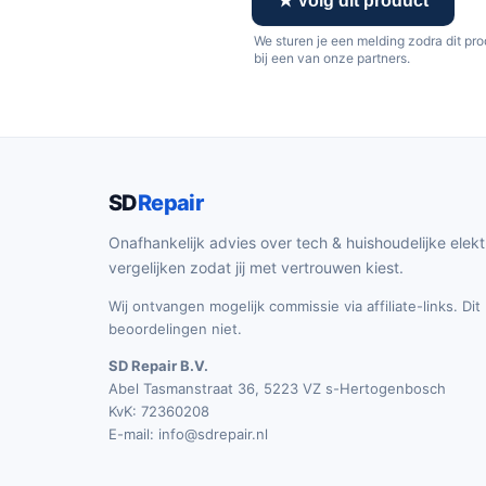
★ Volg dit product
We sturen je een melding zodra dit pr
bij een van onze partners.
SD
Repair
Onafhankelijk advies over tech & huishoudelijke elekt
vergelijken zodat jij met vertrouwen kiest.
Wij ontvangen mogelijk commissie via affiliate-links. Di
beoordelingen niet.
SD Repair B.V.
Abel Tasmanstraat 36, 5223 VZ s-Hertogenbosch
KvK: 72360208
E-mail:
info@sdrepair.nl