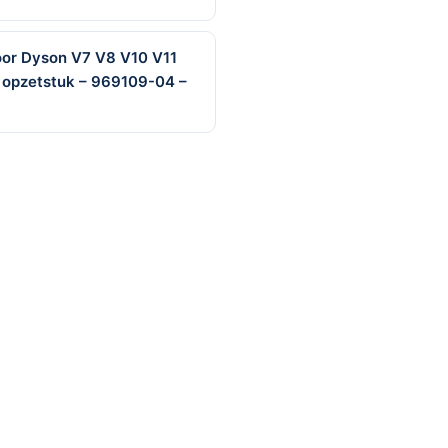
voor Dyson V7 V8 V10 V11
g opzetstuk – 969109-04 –