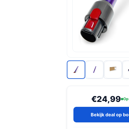
€24,99
Op
Bekijk deal op b