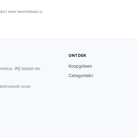
oduct weer beschikbaar is
ONTDEK
Koopgidsen
ronica. Wij testen en
Categorieën
t beïnvloedt onze