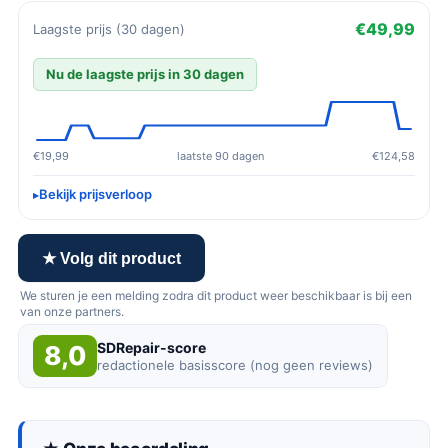
€49,99
Laagste prijs (30 dagen)
Nu de laagste prijs in 30 dagen
€19,99
laatste 90 dagen
€124,58
Bekijk prijsverloop
★ Volg dit product
We sturen je een melding zodra dit product weer beschikbaar is bij een
van onze partners.
SDRepair-score
8,0
redactionele basisscore (nog geen reviews)