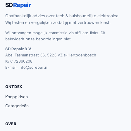
SD
Repair
Onafhankelijk advies over tech & huishoudelijke elektronica.
Wij testen en vergelijken zodat jij met vertrouwen kiest.
Wij ontvangen mogelijk commissie via affiliate-links. Dit
beïnvloedt onze beoordelingen niet.
SD Repair B.V.
Abel Tasmanstraat 36, 5223 VZ s-Hertogenbosch
KvK: 72360208
E-mail:
info@sdrepair.nl
ONTDEK
Koopgidsen
Categorieën
OVER