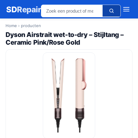
SD
Repair
Home
› producten
Dyson Airstrait wet-to-dry – Stijltang –
Ceramic Pink/Rose Gold