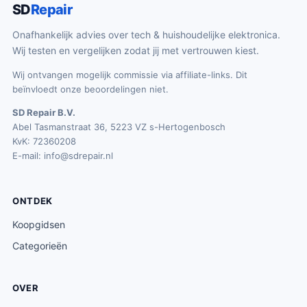
SD
Repair
Onafhankelijk advies over tech & huishoudelijke elektronica.
Wij testen en vergelijken zodat jij met vertrouwen kiest.
Wij ontvangen mogelijk commissie via affiliate-links. Dit
beïnvloedt onze beoordelingen niet.
SD Repair B.V.
Abel Tasmanstraat 36, 5223 VZ s-Hertogenbosch
KvK: 72360208
E-mail:
info@sdrepair.nl
ONTDEK
Koopgidsen
Categorieën
OVER