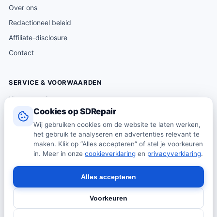
Over ons
Redactioneel beleid
Affiliate-disclosure
Contact
SERVICE & VOORWAARDEN
Klantenservice
Cookies op SDRepair
Verzending & levering
Wij gebruiken cookies om de website te laten werken,
Retourneren
het gebruik te analyseren en advertenties relevant te
Algemene voorwaarden
maken. Klik op “Alles accepteren” of stel je voorkeuren
in. Meer in onze
cookieverklaring
en
privacyverklaring
.
Privacybeleid
Cookiebeleid
Alles accepteren
Voorkeuren
© 2026 SDRepair · Onafhankelijk vergelijkingsplatform · Wij