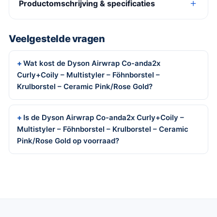
Productomschrijving & specificaties
Veelgestelde vragen
Wat kost de Dyson Airwrap Co-anda2x
Curly+Coily – Multistyler – Föhnborstel –
Krulborstel – Ceramic Pink/Rose Gold?
Is de Dyson Airwrap Co-anda2x Curly+Coily –
Multistyler – Föhnborstel – Krulborstel – Ceramic
Pink/Rose Gold op voorraad?