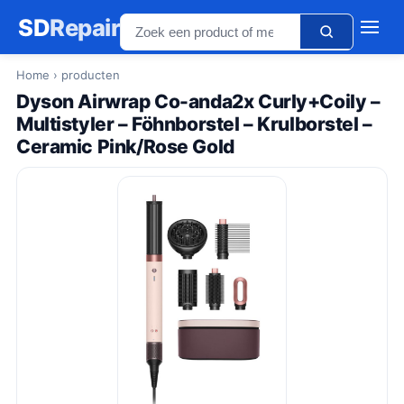
SD
Repair
Home
› producten
Dyson Airwrap Co-anda2x Curly+Coily –
Multistyler – Föhnborstel – Krulborstel –
Ceramic Pink/Rose Gold