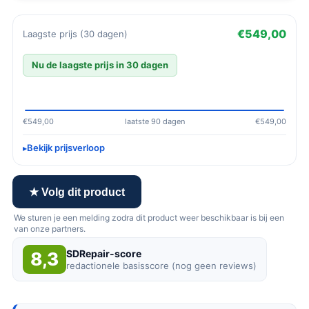
€549,00
Laagste prijs (30 dagen)
Nu de laagste prijs in 30 dagen
€549,00
laatste 90 dagen
€549,00
Bekijk prijsverloop
★ Volg dit product
We sturen je een melding zodra dit product weer beschikbaar is bij een
van onze partners.
SDRepair-score
8,3
redactionele basisscore (nog geen reviews)