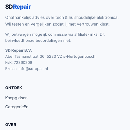
SD
Repair
Onafhankelijk advies over tech & huishoudelijke elektronica.
Wij testen en vergelijken zodat jij met vertrouwen kiest.
Wij ontvangen mogelijk commissie via affiliate-links. Dit
beïnvloedt onze beoordelingen niet.
SD Repair B.V.
Abel Tasmanstraat 36, 5223 VZ s-Hertogenbosch
KvK: 72360208
E-mail:
info@sdrepair.nl
ONTDEK
Koopgidsen
Categorieën
OVER