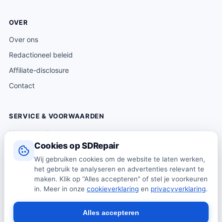
OVER
Over ons
Redactioneel beleid
Affiliate-disclosure
Contact
SERVICE & VOORWAARDEN
Klantenservice
Cookies op SDRepair
Verzending & levering
Wij gebruiken cookies om de website te laten werken,
Retourneren
het gebruik te analyseren en advertenties relevant te
Algemene voorwaarden
maken. Klik op “Alles accepteren” of stel je voorkeuren
in. Meer in onze
cookieverklaring
en
privacyverklaring
.
Privacybeleid
Cookiebeleid
Alles accepteren