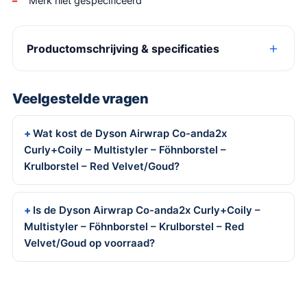
Merk niet gespecificeerd
Productomschrijving & specificaties
Veelgestelde vragen
Wat kost de Dyson Airwrap Co-anda2x
Curly+Coily – Multistyler – Föhnborstel –
Krulborstel – Red Velvet/Goud?
Is de Dyson Airwrap Co-anda2x Curly+Coily –
Multistyler – Föhnborstel – Krulborstel – Red
Velvet/Goud op voorraad?