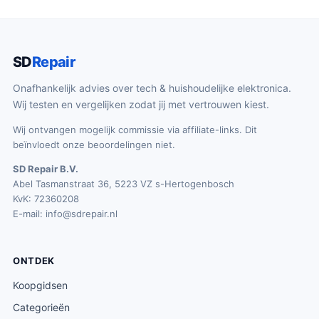
SD
Repair
Onafhankelijk advies over tech & huishoudelijke elektronica.
Wij testen en vergelijken zodat jij met vertrouwen kiest.
Wij ontvangen mogelijk commissie via affiliate-links. Dit
beïnvloedt onze beoordelingen niet.
SD Repair B.V.
Abel Tasmanstraat 36, 5223 VZ s-Hertogenbosch
KvK: 72360208
E-mail:
info@sdrepair.nl
ONTDEK
Koopgidsen
Categorieën