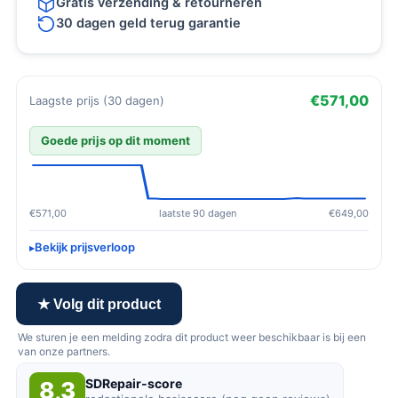
Gratis verzending & retourneren
30 dagen geld terug garantie
€571,00
Laagste prijs (30 dagen)
Goede prijs op dit moment
€571,00
laatste 90 dagen
€649,00
Bekijk prijsverloop
★ Volg dit product
We sturen je een melding zodra dit product weer beschikbaar is bij een
van onze partners.
SDRepair-score
8,3