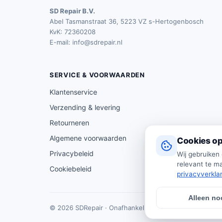
SD Repair B.V.
Abel Tasmanstraat 36, 5223 VZ s-Hertogenbosch
KvK: 72360208
E-mail:
info@sdrepair.nl
SERVICE & VOORWAARDEN
Klantenservice
Verzending & levering
Retourneren
Algemene voorwaarden
Cookies op
Privacybeleid
Wij gebruiken
relevant te ma
Cookiebeleid
privacyverkla
Alleen no
© 2026 SDRepair · Onafhankelijk vergelijkingsplatform 