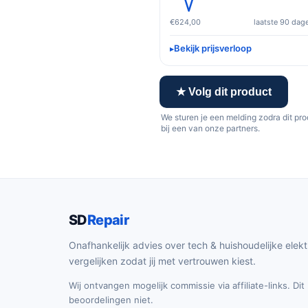
€624,00
laatste 90 dag
Bekijk prijsverloop
★ Volg dit product
We sturen je een melding zodra dit pr
bij een van onze partners.
SD
Repair
Onafhankelijk advies over tech & huishoudelijke elekt
vergelijken zodat jij met vertrouwen kiest.
Wij ontvangen mogelijk commissie via affiliate-links. Di
beoordelingen niet.