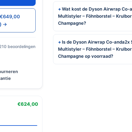
Wat kost de Dyson Airwrap Co-
Multistyler – Föhnborstel – Krulbo
· €649,00
Champagne?
) →
Is de Dyson Airwrap Co-anda2x 
 210 beoordelingen
Multistyler – Föhnborstel – Krulbo
Champagne op voorraad?
tourneren
antie
€624,00