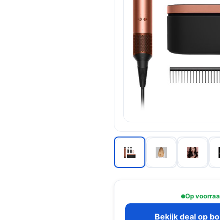
Op voorra
Bekijk deal op b