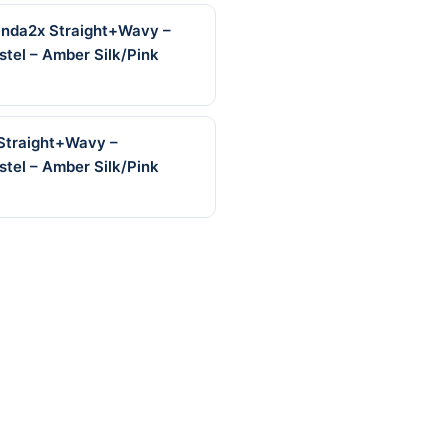
anda2x Straight+Wavy –
rstel – Amber Silk/Pink
Straight+Wavy –
rstel – Amber Silk/Pink