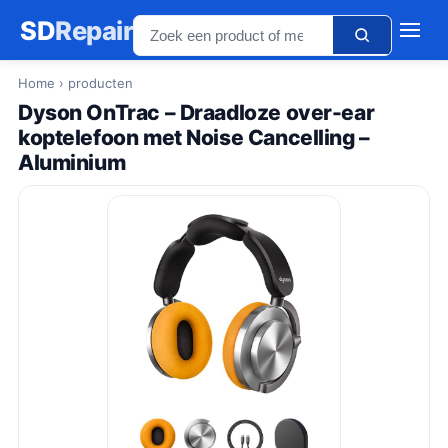
SD
Repair
Home
› producten
Dyson OnTrac – Draadloze over-ear
koptelefoon met Noise Cancelling –
Aluminium