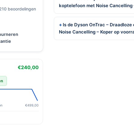
koptelefoon met Noise Cancelling
 210 beoordelingen
Is de Dyson OnTrac – Draadloze
Noise Cancelling – Koper op voorr
tourneren
antie
€240,00
en
en
€499,00