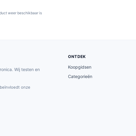
oduct weer beschikbaar is
ONTDEK
Koopgidsen
ronica. Wij testen en
Categorieën
t beïnvloedt onze