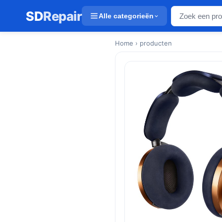
SD
Repair
Alle categorieën
Home
› producten