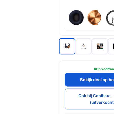
Op voorra
Bekijk deal op b
Ook bij Coolblue 
(uitverkocht