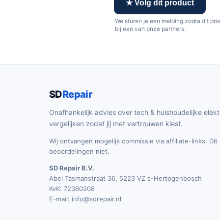
★ Volg dit product
We sturen je een melding zodra dit pr
bij een van onze partners.
SD
Repair
Onafhankelijk advies over tech & huishoudelijke elekt
vergelijken zodat jij met vertrouwen kiest.
Wij ontvangen mogelijk commissie via affiliate-links. Di
beoordelingen niet.
SD Repair B.V.
Abel Tasmanstraat 36, 5223 VZ s-Hertogenbosch
KvK: 72360208
E-mail:
info@sdrepair.nl