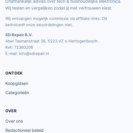
Onafhankelijk advies over tech & huishoudelijke elektronica.
Wij testen en vergelijken zodat jij met vertrouwen kiest.
Wij ontvangen mogelijk commissie via affiliate-links. Dit
beïnvloedt onze beoordelingen niet.
SD Repair B.V.
Abel Tasmanstraat 36, 5223 VZ s-Hertogenbosch
KvK: 72360208
E-mail:
info@sdrepair.nl
ONTDEK
Koopgidsen
Categorieën
OVER
Over ons
Redactioneel beleid