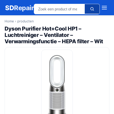
SD
Repair
Home
› producten
Dyson Purifier Hot+Cool HP1 –
Luchtreiniger – Ventilator –
Verwarmingsfunctie – HEPA filter – Wit