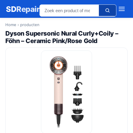
SD
Repair
Home
› producten
Dyson Supersonic Nural Curly+Coily –
Föhn – Ceramic Pink/Rose Gold