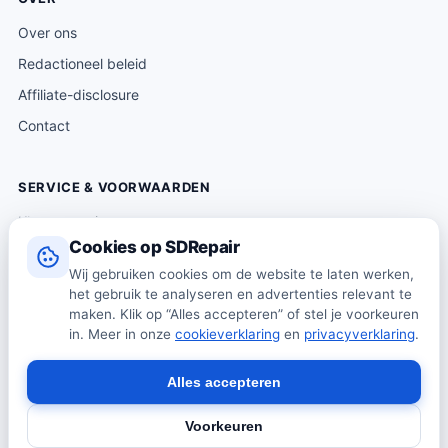
Over ons
Redactioneel beleid
Affiliate-disclosure
Contact
SERVICE & VOORWAARDEN
Klantenservice
Cookies op SDRepair
Verzending & levering
Wij gebruiken cookies om de website te laten werken,
Retourneren
het gebruik te analyseren en advertenties relevant te
Algemene voorwaarden
maken. Klik op “Alles accepteren” of stel je voorkeuren
in. Meer in onze
cookieverklaring
en
privacyverklaring
.
Privacybeleid
Cookiebeleid
Alles accepteren
Voorkeuren