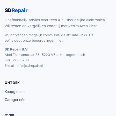
SD
Repair
Onafhankelijk advies over tech & huishoudelijke elektronica.
Wij testen en vergelijken zodat jij met vertrouwen kiest.
Wij ontvangen mogelijk commissie via affiliate-links. Dit
beïnvloedt onze beoordelingen niet.
SD Repair B.V.
Abel Tasmanstraat 36, 5223 VZ s-Hertogenbosch
KvK: 72360208
E-mail:
info@sdrepair.nl
ONTDEK
Koopgidsen
Categorieën
OVER