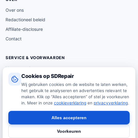
Over ons
Redactioneel beleid
Affiliate-disclosure
Contact
SERVICE & VOORWAARDEN
Klantenservice
Cookies op SDRepair
Verzending & levering
Wij gebruiken cookies om de website te laten werken,
Retourneren
het gebruik te analyseren en advertenties relevant te
Algemene voorwaarden
maken. Klik op “Alles accepteren” of stel je voorkeuren
in. Meer in onze
cookieverklaring
en
privacyverklaring
.
Privacybeleid
Cookiebeleid
Alles accepteren
Voorkeuren