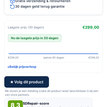
Gratis verzending & retourneren
30 dagen geld terug garantie
€299,00
Laagste prijs (30 dagen)
Nu de laagste prijs in 30 dagen
€299,00
laatste 90 dagen
€299,00
Bekijk prijsverloop
★ Volg dit product
We sturen je een melding zodra dit product weer beschikbaar is bij een
van onze partners.
SDRepair-score
8,3