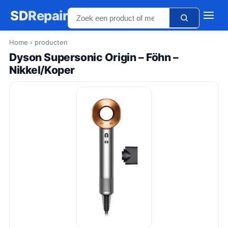
SD
Repair
Home
› producten
Dyson Supersonic Origin – Föhn –
Nikkel/Koper