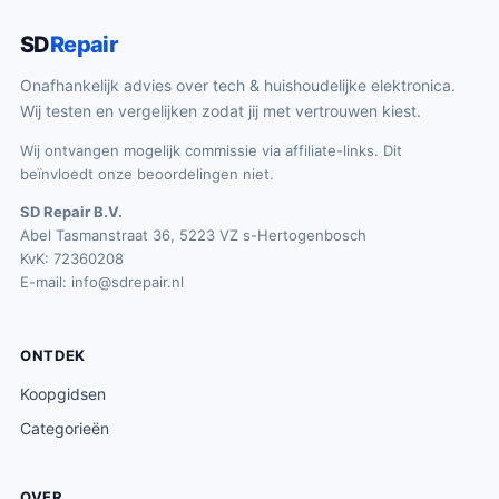
SD
Repair
Onafhankelijk advies over tech & huishoudelijke elektronica.
Wij testen en vergelijken zodat jij met vertrouwen kiest.
Wij ontvangen mogelijk commissie via affiliate-links. Dit
beïnvloedt onze beoordelingen niet.
SD Repair B.V.
Abel Tasmanstraat 36, 5223 VZ s-Hertogenbosch
KvK: 72360208
E-mail:
info@sdrepair.nl
ONTDEK
Koopgidsen
Categorieën
OVER