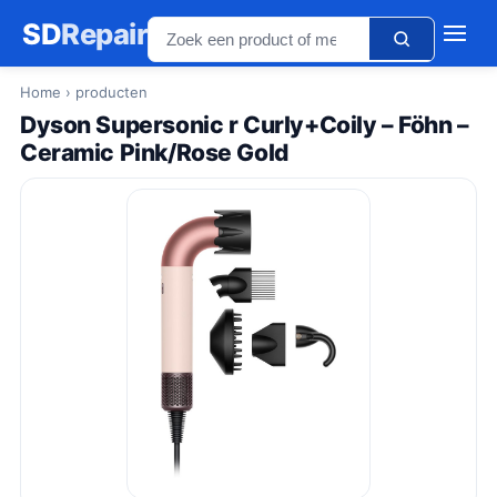
SD
Repair
Home
› producten
Dyson Supersonic r Curly+Coily – Föhn –
Ceramic Pink/Rose Gold