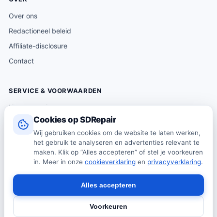
Over ons
Redactioneel beleid
Affiliate-disclosure
Contact
SERVICE & VOORWAARDEN
Klantenservice
Cookies op SDRepair
Verzending & levering
Wij gebruiken cookies om de website te laten werken,
Retourneren
het gebruik te analyseren en advertenties relevant te
Algemene voorwaarden
maken. Klik op “Alles accepteren” of stel je voorkeuren
in. Meer in onze
cookieverklaring
en
privacyverklaring
.
Privacybeleid
Cookiebeleid
Alles accepteren
Voorkeuren