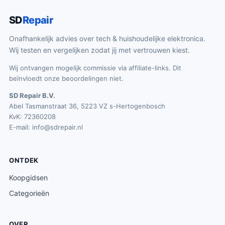
SD
Repair
Onafhankelijk advies over tech & huishoudelijke elektronica.
Wij testen en vergelijken zodat jij met vertrouwen kiest.
Wij ontvangen mogelijk commissie via affiliate-links. Dit
beïnvloedt onze beoordelingen niet.
SD Repair B.V.
Abel Tasmanstraat 36, 5223 VZ s-Hertogenbosch
KvK: 72360208
E-mail:
info@sdrepair.nl
ONTDEK
Koopgidsen
Categorieën
OVER