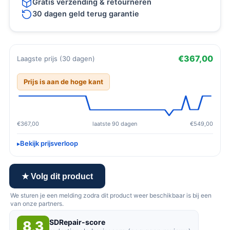
Gratis verzending & retourneren
30 dagen geld terug garantie
€367,00
Laagste prijs (30 dagen)
Prijs is aan de hoge kant
€367,00
laatste 90 dagen
€549,00
Bekijk prijsverloop
★ Volg dit product
We sturen je een melding zodra dit product weer beschikbaar is bij een
van onze partners.
SDRepair-score
8,3