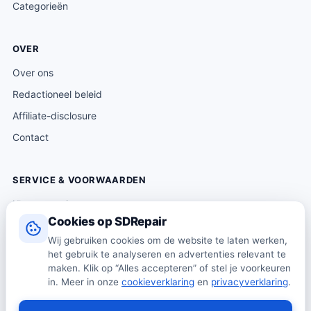
Categorieën
OVER
Over ons
Redactioneel beleid
Affiliate-disclosure
Contact
SERVICE & VOORWAARDEN
Klantenservice
Cookies op SDRepair
Verzending & levering
Wij gebruiken cookies om de website te laten werken,
Retourneren
het gebruik te analyseren en advertenties relevant te
Algemene voorwaarden
maken. Klik op “Alles accepteren” of stel je voorkeuren
in. Meer in onze
cookieverklaring
en
privacyverklaring
.
Privacybeleid