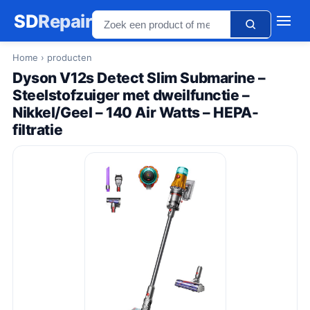
SD
Repair
Home
› producten
Dyson V12s Detect Slim Submarine –
Steelstofzuiger met dweilfunctie –
Nikkel/Geel – 140 Air Watts – HEPA-
filtratie