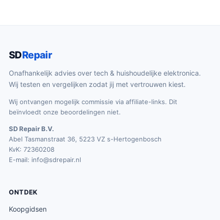
SD
Repair
Onafhankelijk advies over tech & huishoudelijke elektronica.
Wij testen en vergelijken zodat jij met vertrouwen kiest.
Wij ontvangen mogelijk commissie via affiliate-links. Dit
beïnvloedt onze beoordelingen niet.
SD Repair B.V.
Abel Tasmanstraat 36, 5223 VZ s-Hertogenbosch
KvK: 72360208
E-mail:
info@sdrepair.nl
ONTDEK
Koopgidsen