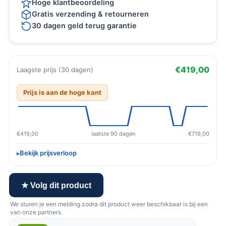
Hoge klantbeoordeling
Gratis verzending & retourneren
30 dagen geld terug garantie
€419,00
Laagste prijs (30 dagen)
Prijs is aan de hoge kant
€419,00
laatste 90 dagen
€719,00
Bekijk prijsverloop
★ Volg dit product
We sturen je een melding zodra dit product weer beschikbaar is bij een
van onze partners.