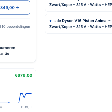
Zwart/Koper – 315 Air Watts – HEPA
 €849,00 →
Is de Dyson V16 Piston Animal – 
 210 beoordelingen
Zwart/Koper – 315 Air Watts – HEP
tourneren
antie
€679,00
en
€849,00