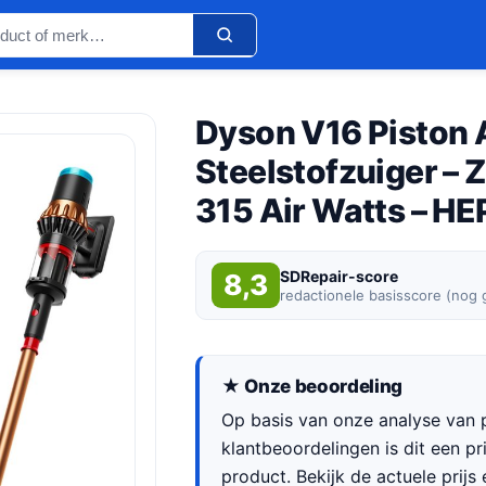
Dyson V16 Piston 
Steelstofzuiger – 
315 Air Watts – HEP
SDRepair-score
8,3
redactionele basisscore (nog
★ Onze beoordeling
Op basis van onze analyse van p
klantbeoordelingen is dit een p
product. Bekijk de actuele prijs 