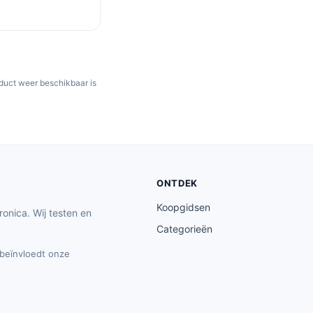
oduct weer beschikbaar is
ONTDEK
Koopgidsen
ronica. Wij testen en
Categorieën
t beïnvloedt onze