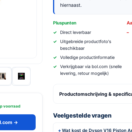
hiernaast.
Pluspunten
Aa
Direct leverbaar
Uitgebreide productfoto's
beschikbaar
Volledige productinformatie
Verkrijgbaar via bol.com (snelle
levering, retour mogelijk)
Productomschrijving & specific
p voorraad
Veelgestelde vragen
ol.com →
Wat kost de Dyson V16 Piston An