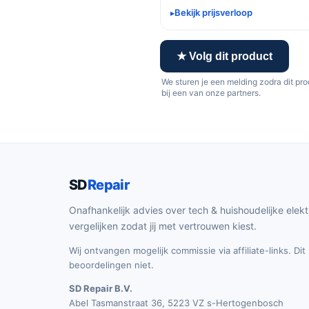
Bekijk prijsverloop
★ Volg dit product
We sturen je een melding zodra dit pr
bij een van onze partners.
SD
Repair
Onafhankelijk advies over tech & huishoudelijke elekt
vergelijken zodat jij met vertrouwen kiest.
Wij ontvangen mogelijk commissie via affiliate-links. Di
beoordelingen niet.
SD Repair B.V.
Abel Tasmanstraat 36, 5223 VZ s-Hertogenbosch