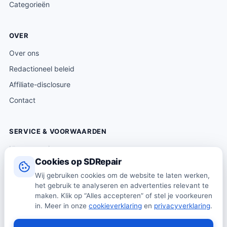
Categorieën
OVER
Over ons
Redactioneel beleid
Affiliate-disclosure
Contact
SERVICE & VOORWAARDEN
Klantenservice
Cookies op SDRepair
Verzending & levering
Wij gebruiken cookies om de website te laten werken,
Retourneren
het gebruik te analyseren en advertenties relevant te
Algemene voorwaarden
maken. Klik op “Alles accepteren” of stel je voorkeuren
in. Meer in onze
cookieverklaring
en
privacyverklaring
.
Privacybeleid