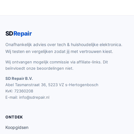
SD
Repair
Onafhankelijk advies over tech & huishoudelijke elektronica.
Wij testen en vergelijken zodat jij met vertrouwen kiest.
Wij ontvangen mogelijk commissie via affiliate-links. Dit
beïnvloedt onze beoordelingen niet.
SD Repair B.V.
Abel Tasmanstraat 36, 5223 VZ s-Hertogenbosch
KvK: 72360208
E-mail:
info@sdrepair.nl
ONTDEK
Koopgidsen