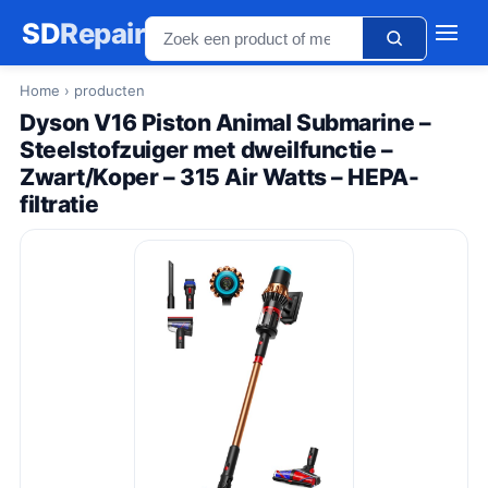
SD
Repair
Home
› producten
Dyson V16 Piston Animal Submarine –
Steelstofzuiger met dweilfunctie –
Zwart/Koper – 315 Air Watts – HEPA-
filtratie