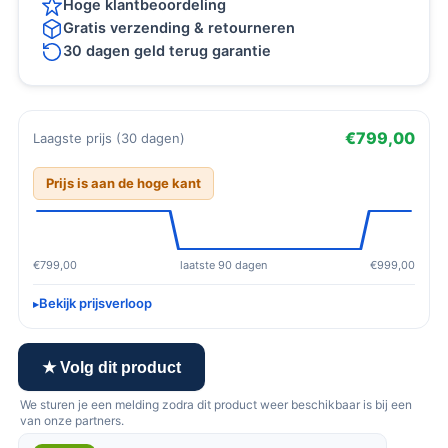
Hoge klantbeoordeling
Gratis verzending & retourneren
30 dagen geld terug garantie
€799,00
Laagste prijs (30 dagen)
Prijs is aan de hoge kant
€799,00
laatste 90 dagen
€999,00
Bekijk prijsverloop
★ Volg dit product
We sturen je een melding zodra dit product weer beschikbaar is bij een
van onze partners.