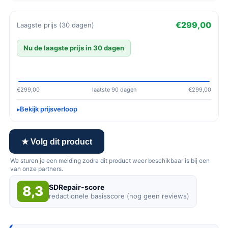
€299,00
Laagste prijs (30 dagen)
Nu de laagste prijs in 30 dagen
€299,00
laatste 90 dagen
€299,00
Bekijk prijsverloop
★ Volg dit product
We sturen je een melding zodra dit product weer beschikbaar is bij een
van onze partners.
SDRepair-score
8,3
redactionele basisscore (nog geen reviews)