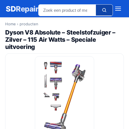
SD
Repair
Home
› producten
Dyson V8 Absolute – Steelstofzuiger –
Zilver – 115 Air Watts – Speciale
uitvoering