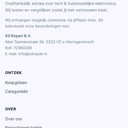
Onafhankelijk advies over tech & huishoudelijke elektronica.
Wij testen en vergelijken zodat jij met vertrouwen kiest.
Wij ontvangen mogelijk commissie via affiliate-links. Dit
beïnvloedt onze beoordelingen niet.
SD Repair B.V.
Abel Tasmanstraat 36, 5223 VZ s-Hertogenbosch
KvK: 72360208
E-mail:
info@sdrepair.nl
ONTDEK
Koopgidsen
Categorieën
OVER
Over ons
Redactioneel beleid