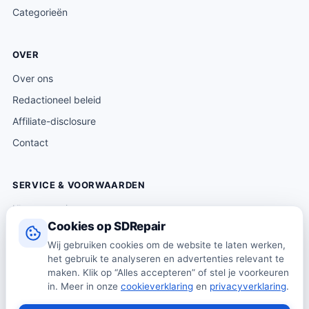
Categorieën
OVER
Over ons
Redactioneel beleid
Affiliate-disclosure
Contact
SERVICE & VOORWAARDEN
Klantenservice
Cookies op SDRepair
Verzending & levering
Wij gebruiken cookies om de website te laten werken,
Retourneren
het gebruik te analyseren en advertenties relevant te
Algemene voorwaarden
maken. Klik op “Alles accepteren” of stel je voorkeuren
in. Meer in onze
cookieverklaring
en
privacyverklaring
.
Privacybeleid