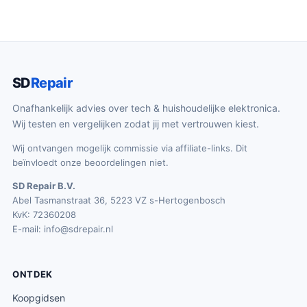
SD
Repair
Onafhankelijk advies over tech & huishoudelijke elektronica.
Wij testen en vergelijken zodat jij met vertrouwen kiest.
Wij ontvangen mogelijk commissie via affiliate-links. Dit
beïnvloedt onze beoordelingen niet.
SD Repair B.V.
Abel Tasmanstraat 36, 5223 VZ s-Hertogenbosch
KvK: 72360208
E-mail:
info@sdrepair.nl
ONTDEK
Koopgidsen