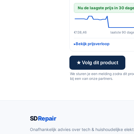
Nu de laagste prijs in 30 dag
€138,46
laatste 90 dag
Bekijk prijsverloop
★ Volg dit product
We sturen je een melding zodra dit pr
bij een van onze partners.
SD
Repair
Onafhankelijk advies over tech & huishoudelijke elekt