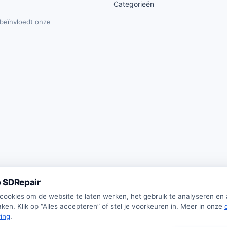
Categorieën
t beïnvloedt onze
 SDRepair
 cookies om de website te laten werken, het gebruik te analyseren en
ken. Klik op “Alles accepteren” of stel je voorkeuren in. Meer in onze
ring
.