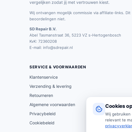
vergelijken zodat jij met vertrouwen kiest.
Wij ontvangen mogelijk commissie via affiliate-links. Di
beoordelingen niet.
SD Repair B.V.
Abel Tasmanstraat 36, 5223 VZ s-Hertogenbosch
KvK: 72360208
E-mail:
info@sdrepair.nl
SERVICE & VOORWAARDEN
Klantenservice
Verzending & levering
Retourneren
Algemene voorwaarden
Cookies op
Privacybeleid
Wij gebruiken
relevant te ma
Cookiebeleid
privacyverkla