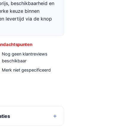
rijs, beschikbaarheid en
terke keuze binnen
en levertijd via de knop
ndachtspunten
Nog geen klantreviews
beschikbaar
Merk niet gespecificeerd
aties