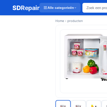
SD
Repair
Alle categorieën
Home
› producten