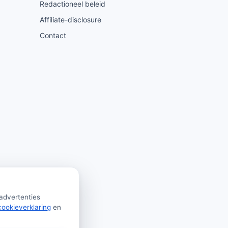
Redactioneel beleid
Affiliate-disclosure
Contact
 advertenties
cookieverklaring
en