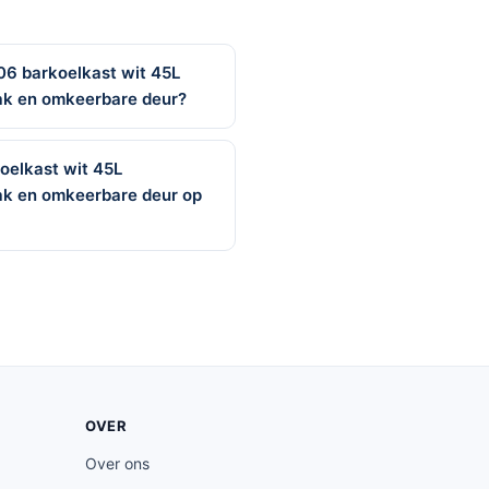
6 barkoelkast wit 45L
vak en omkeerbare deur?
oelkast wit 45L
vak en omkeerbare deur op
OVER
Over ons