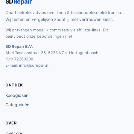
SD
Repair
Onafhankelijk advies over tech & huishoudelijke elektronica.
Wij testen en vergelijken zodat jij met vertrouwen kiest.
Wij ontvangen mogelijk commissie via affiliate-links. Dit
beïnvloedt onze beoordelingen niet.
SD Repair B.V.
Abel Tasmanstraat 36, 5223 VZ s-Hertogenbosch
KvK: 72360208
E-mail:
info@sdrepair.nl
ONTDEK
Koopgidsen
Categorieën
OVER
Over ons