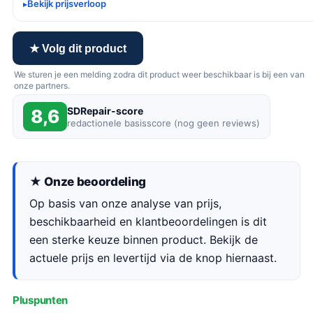
Bekijk prijsverloop
★ Volg dit product
We sturen je een melding zodra dit product weer beschikbaar is bij een van
onze partners.
SDRepair-score
8,6
redactionele basisscore (nog geen reviews)
★ Onze beoordeling
Op basis van onze analyse van prijs,
beschikbaarheid en klantbeoordelingen is dit
een sterke keuze binnen product. Bekijk de
actuele prijs en levertijd via de knop hiernaast.
Pluspunten