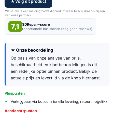
★ Volg dit product
We sturen je een melding zodra dit product weer beschikbaar is bij een
van onze partners.
SDRepair-score
7,1
redactionele basisscore (nog geen reviews)
★ Onze beoordeling
Op basis van onze analyse van prijs,
beschikbaarheid en klantbeoordelingen is dit
een redelijke optie binnen product. Bekijk de
actuele prijs en levertijd via de knop hiernaast.
Pluspunten
Verkrijgbaar via bol.com (snelle levering, retour mogelijk)
Aandachtspunten