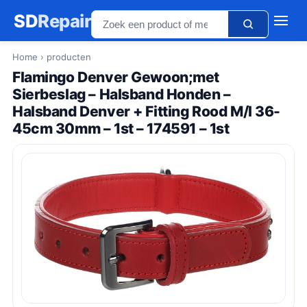
SD
Repair
Home
› producten
Flamingo Denver Gewoon;met
Sierbeslag – Halsband Honden –
Halsband Denver + Fitting Rood M/l 36-
45cm 30mm – 1st – 174591 – 1st