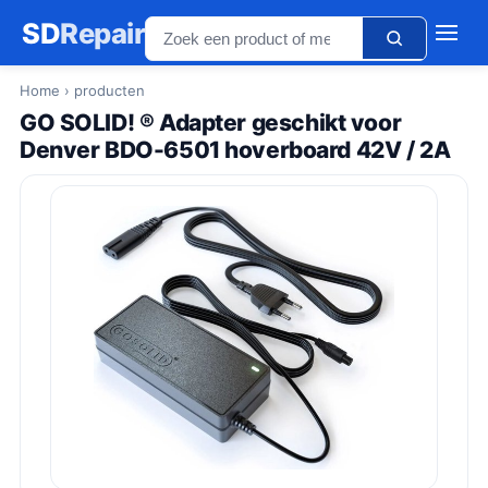
SD
Repair
Home
› producten
GO SOLID! ® Adapter geschikt voor
Denver BDO-6501 hoverboard 42V / 2A