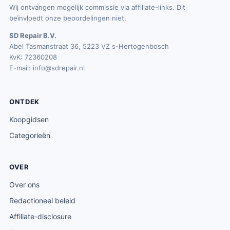
Wij ontvangen mogelijk commissie via affiliate-links. Dit
beïnvloedt onze beoordelingen niet.
SD Repair B.V.
Abel Tasmanstraat 36, 5223 VZ s-Hertogenbosch
KvK: 72360208
E-mail:
info@sdrepair.nl
ONTDEK
Koopgidsen
Categorieën
OVER
Over ons
Redactioneel beleid
Affiliate-disclosure