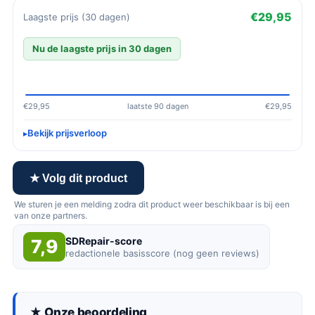
€29,95
Laagste prijs (30 dagen)
Nu de laagste prijs in 30 dagen
€29,95
laatste 90 dagen
€29,95
Bekijk prijsverloop
★ Volg dit product
We sturen je een melding zodra dit product weer beschikbaar is bij een
van onze partners.
SDRepair-score
7,9
redactionele basisscore (nog geen reviews)
★ Onze beoordeling