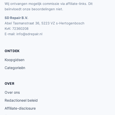
Wij ontvangen mogelijk commissie via affiliate-links. Dit
beïnvloedt onze beoordelingen niet.
SD Repair B.V.
Abel Tasmanstraat 36, 5223 VZ s-Hertogenbosch
KvK: 72360208
E-mail:
info@sdrepair.nl
ONTDEK
Koopgidsen
Categorieën
OVER
Over ons
Redactioneel beleid
Affiliate-disclosure