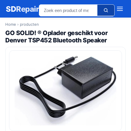
SD
Repair
Home
› producten
GO SOLID! ® Oplader geschikt voor
Denver TSP452 Bluetooth Speaker