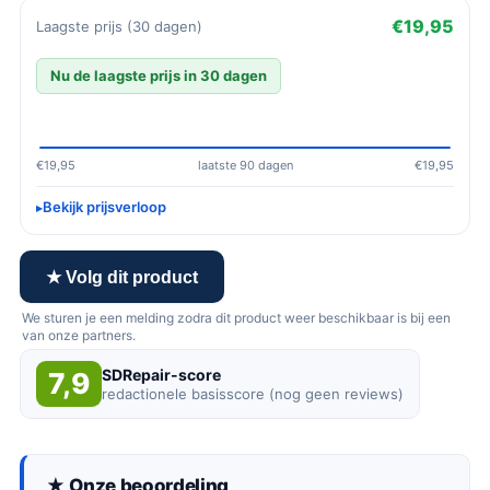
€19,95
Laagste prijs (30 dagen)
Nu de laagste prijs in 30 dagen
€19,95
laatste 90 dagen
€19,95
Bekijk prijsverloop
★ Volg dit product
We sturen je een melding zodra dit product weer beschikbaar is bij een
van onze partners.
SDRepair-score
7,9
redactionele basisscore (nog geen reviews)
★ Onze beoordeling