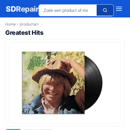
SD
Repair
Home
› producten
Greatest Hits