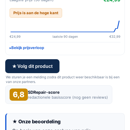
Prijs is aan de hoge kant
€24,99
laatste 90 dagen
€32,99
Bekijk prijsverloop
★ Volg dit product
We sturen je een melding zodra dit product weer beschikbaar is bij een
van onze partners.
SDRepair-score
6,8
redactionele basisscore (nog geen reviews)
★ Onze beoordeling