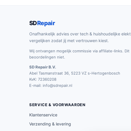
SD
Repair
Onafhankelijk advies over tech & huishoudelijke elekt
vergelijken zodat jij met vertrouwen kiest.
Wij ontvangen mogelijk commissie via affiliate-links. Di
beoordelingen niet.
SD Repair B.V.
Abel Tasmanstraat 36, 5223 VZ s-Hertogenbosch
KvK: 72360208
E-mail:
info@sdrepair.nl
SERVICE & VOORWAARDEN
Klantenservice
Verzending & levering