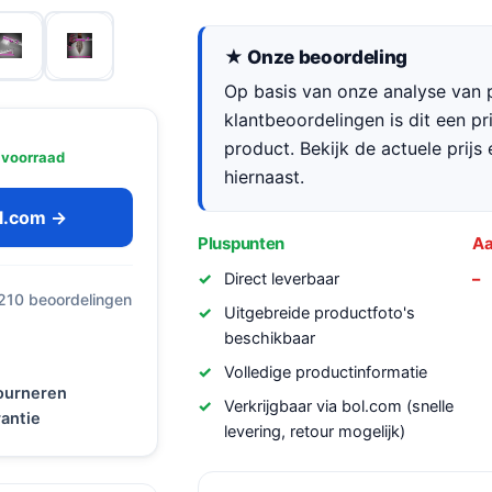
★ Onze beoordeling
Op basis van onze analyse van p
klantbeoordelingen is dit een p
product. Bekijk de actuele prijs 
 voorraad
hiernaast.
ol.com →
Pluspunten
Aa
Direct leverbaar
 210 beoordelingen
Uitgebreide productfoto's
beschikbaar
Volledige productinformatie
tourneren
Verkrijgbaar via bol.com (snelle
antie
levering, retour mogelijk)