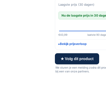
Laagste prijs (30 dagen)
Nu de laagste prijs in 30 dag
€43,99
laatste 90 dag
Bekijk prijsverloop
★ Volg dit product
We sturen je een melding zodra dit pr
bij een van onze partners.