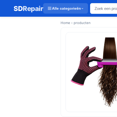
SD
Repair
Alle categorieën
Home
› producten