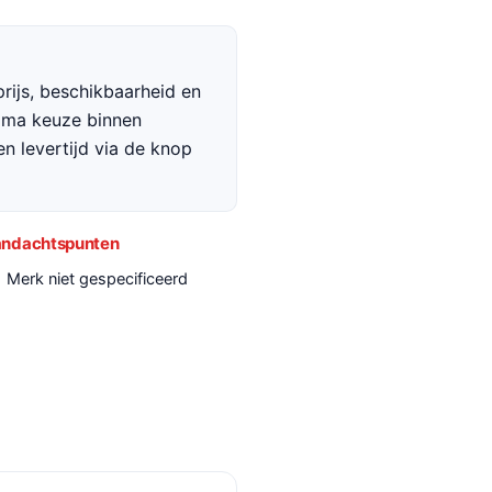
rijs, beschikbaarheid en
rima keuze binnen
en levertijd via de knop
ndachtspunten
Merk niet gespecificeerd