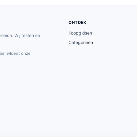
ONTDEK
Koopgidsen
ronica. Wij testen en
Categorieën
t beïnvloedt onze