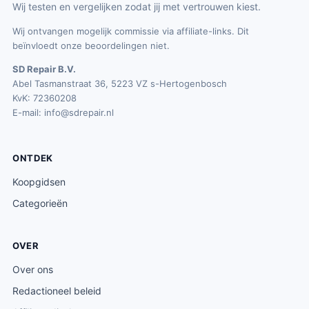
Wij testen en vergelijken zodat jij met vertrouwen kiest.
Wij ontvangen mogelijk commissie via affiliate-links. Dit
beïnvloedt onze beoordelingen niet.
SD Repair B.V.
Abel Tasmanstraat 36, 5223 VZ s-Hertogenbosch
KvK: 72360208
E-mail:
info@sdrepair.nl
ONTDEK
Koopgidsen
Categorieën
OVER
Over ons
Redactioneel beleid