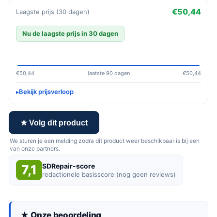
€50,44
Laagste prijs (30 dagen)
Nu de laagste prijs in 30 dagen
€50,44
laatste 90 dagen
€50,44
Bekijk prijsverloop
★ Volg dit product
We sturen je een melding zodra dit product weer beschikbaar is bij een
van onze partners.
SDRepair-score
7,1
redactionele basisscore (nog geen reviews)
★ Onze beoordeling