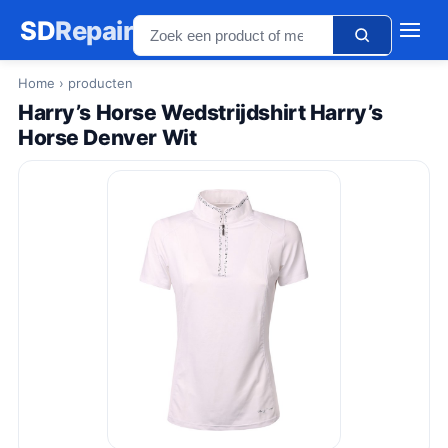
SD
Repair
Home
› producten
Harry’s Horse Wedstrijdshirt Harry’s
Horse Denver Wit