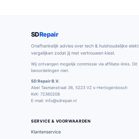
SD
Repair
Onafhankelijk advies over tech & huishoudelijke elekt
vergelijken zodat jij met vertrouwen kiest.
Wij ontvangen mogelijk commissie via affiliate-links. Di
beoordelingen niet.
SD Repair B.V.
Abel Tasmanstraat 36, 5223 VZ s-Hertogenbosch
KvK: 72360208
E-mail:
info@sdrepair.nl
SERVICE & VOORWAARDEN
Klantenservice