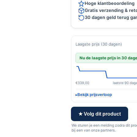
Hoge klantbeoordeling
Gratis verzending & re
30 dagen geld terug gar
Laagste prijs (30 dagen)
Nu de laagste prijs in 30 dag
€339,00
laatste 90 dag
Bekijk prijsverloop
★ Volg dit product
We sturen je een melding zodra dit pr
bij een van onze partners.