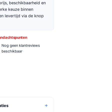
rijs, beschikbaarheid en
terke keuze binnen
en levertijd via de knop
ndachtspunten
Nog geen klantreviews
beschikbaar
aties