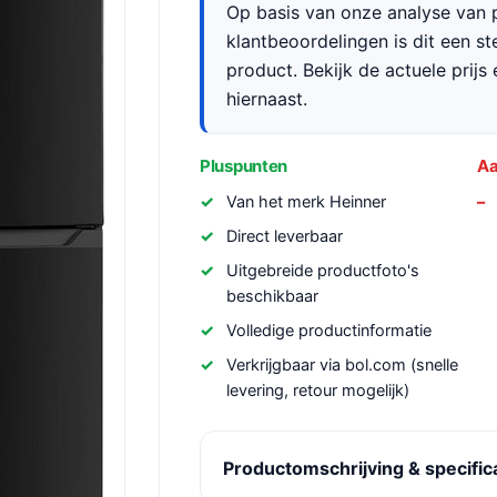
Op basis van onze analyse van p
klantbeoordelingen is dit een s
product. Bekijk de actuele prijs 
hiernaast.
Pluspunten
Aa
Van het merk Heinner
Direct leverbaar
Uitgebreide productfoto's
beschikbaar
Volledige productinformatie
Verkrijgbaar via bol.com (snelle
levering, retour mogelijk)
Productomschrijving & specific