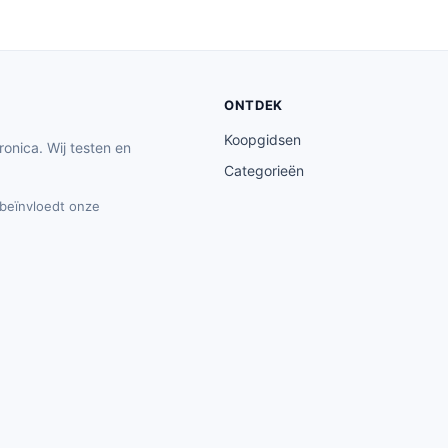
ONTDEK
Koopgidsen
ronica. Wij testen en
Categorieën
t beïnvloedt onze