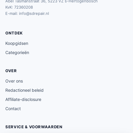
Abel Tasmanstraat 36, 5223 VZ s-Hertogenbosch
KvK: 72360208
E-mail:
info@sdrepair.nl
ONTDEK
Koopgidsen
Categorieën
OVER
Over ons
Redactioneel beleid
Affiliate-disclosure
Contact
SERVICE & VOORWAARDEN