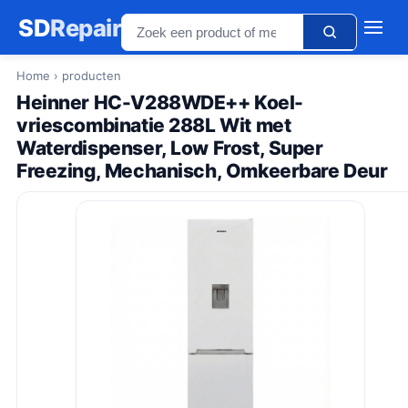
SD
Repair
Home
› producten
Heinner HC-V288WDE++ Koel-
vriescombinatie 288L Wit met
Waterdispenser, Low Frost, Super
Freezing, Mechanisch, Omkeerbare Deur