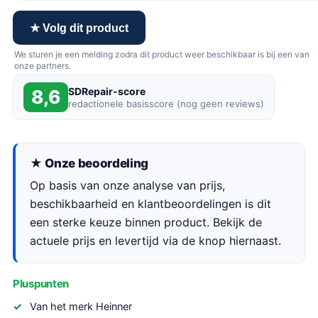
★ Volg dit product
We sturen je een melding zodra dit product weer beschikbaar is bij een van
onze partners.
SDRepair-score
8,6
redactionele basisscore (nog geen reviews)
★ Onze beoordeling
Op basis van onze analyse van prijs,
beschikbaarheid en klantbeoordelingen is dit
een sterke keuze binnen product. Bekijk de
actuele prijs en levertijd via de knop hiernaast.
Pluspunten
Van het merk Heinner