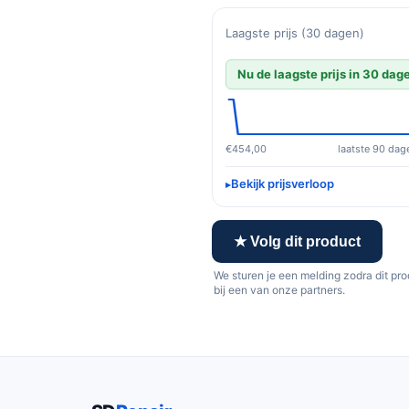
Laagste prijs (30 dagen)
Nu de laagste prijs in 30 dag
€454,00
laatste 90 dag
Bekijk prijsverloop
★ Volg dit product
We sturen je een melding zodra dit pr
bij een van onze partners.