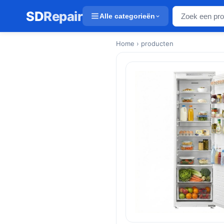
SD
Repair
Alle categorieën
Home
› producten