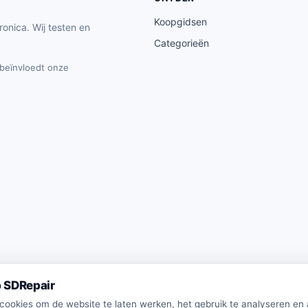
Koopgidsen
ronica. Wij testen en
Categorieën
t beïnvloedt onze
 SDRepair
 cookies om de website te laten werken, het gebruik te analyseren en