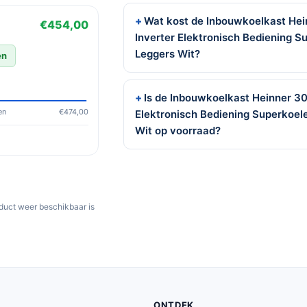
Wat kost de Inbouwkoelkast Hei
€454,00
Inverter Elektronisch Bediening S
Leggers Wit?
en
Is de Inbouwkoelkast Heinner 30
en
€474,00
Elektronisch Bediening Superkoel
Wit op voorraad?
oduct weer beschikbaar is
ONTDEK