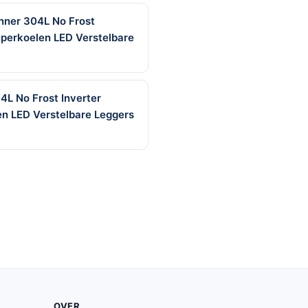
nner 304L No Frost
uperkoelen LED Verstelbare
4L No Frost Inverter
en LED Verstelbare Leggers
OVER