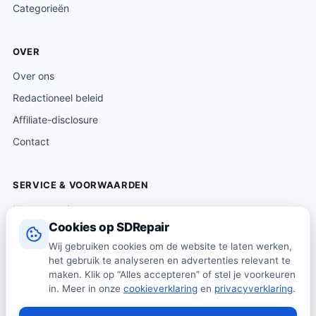
Categorieën
OVER
Over ons
Redactioneel beleid
Affiliate-disclosure
Contact
SERVICE & VOORWAARDEN
Klantenservice
Cookies op SDRepair
Verzending & levering
Wij gebruiken cookies om de website te laten werken,
Retourneren
het gebruik te analyseren en advertenties relevant te
Algemene voorwaarden
maken. Klik op “Alles accepteren” of stel je voorkeuren
in. Meer in onze
cookieverklaring
en
privacyverklaring
.
Privacybeleid