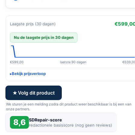
€599,0
Laagste prijs (30 dagen)
Nu de laagste prijs in 30 dagen
€599,00
laatste 90 dagen
€639,0
Bekijk prijsverloop
★ Volg dit product
We sturen je een melding zodra dit product weer beschikbaar is bij een van
onze partners.
SDRepair-score
8,6
redactionele basisscore (nog geen reviews)