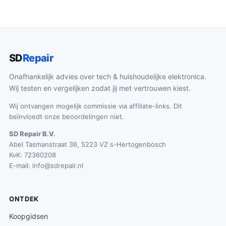
SD
Repair
Onafhankelijk advies over tech & huishoudelijke elektronica.
Wij testen en vergelijken zodat jij met vertrouwen kiest.
Wij ontvangen mogelijk commissie via affiliate-links. Dit
beïnvloedt onze beoordelingen niet.
SD Repair B.V.
Abel Tasmanstraat 36, 5223 VZ s-Hertogenbosch
KvK: 72360208
E-mail:
info@sdrepair.nl
ONTDEK
Koopgidsen