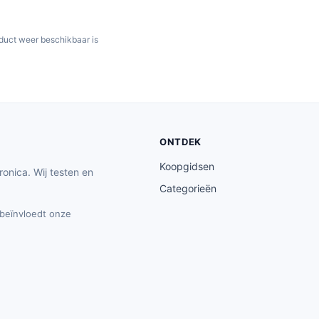
oduct weer beschikbaar is
ONTDEK
Koopgidsen
ronica. Wij testen en
Categorieën
t beïnvloedt onze