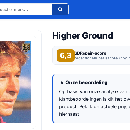
Higher Ground
SDRepair-score
6,3
redactionele basisscore (nog 
★ Onze beoordeling
Op basis van onze analyse van p
klantbeoordelingen is dit het 
product. Bekijk de actuele prijs 
hiernaast.