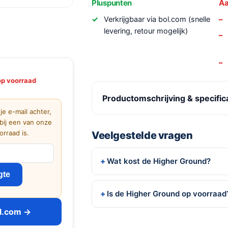
Pluspunten
Aa
Verkrijgbaar via bol.com (snelle
levering, retour mogelijk)
op voorraad
Productomschrijving & specific
 je e-mail achter,
bij een van onze
rraad is.
Veelgestelde vragen
Wat kost de Higher Ground?
gte
Is de Higher Ground op voorraad
ol.com →