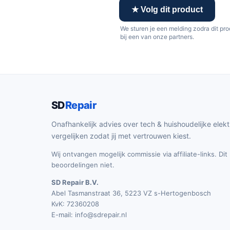
★ Volg dit product
We sturen je een melding zodra dit pr
bij een van onze partners.
SD
Repair
Onafhankelijk advies over tech & huishoudelijke elekt
vergelijken zodat jij met vertrouwen kiest.
Wij ontvangen mogelijk commissie via affiliate-links. Di
beoordelingen niet.
SD Repair B.V.
Abel Tasmanstraat 36, 5223 VZ s-Hertogenbosch
KvK: 72360208
E-mail:
info@sdrepair.nl