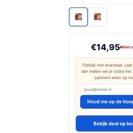
€14,95
Niet 
Tijdelijk niet leverbaar. Laat
dan mailen we je zodra het 
partners weer op voo
Houd me op de hoo
Bekijk deal op b