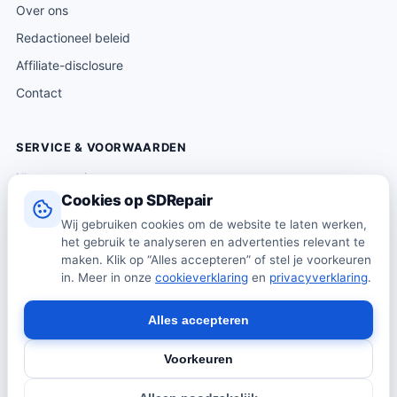
Over ons
Redactioneel beleid
Affiliate-disclosure
Contact
SERVICE & VOORWAARDEN
Klantenservice
Cookies op SDRepair
Verzending & levering
Wij gebruiken cookies om de website te laten werken,
Retourneren
het gebruik te analyseren en advertenties relevant te
Algemene voorwaarden
maken. Klik op “Alles accepteren” of stel je voorkeuren
in. Meer in onze
cookieverklaring
en
privacyverklaring
.
Privacybeleid
Cookiebeleid
Alles accepteren
Voorkeuren
© 2026 SDRepair · Onafhankelijk vergelijkingsplatform · Wij