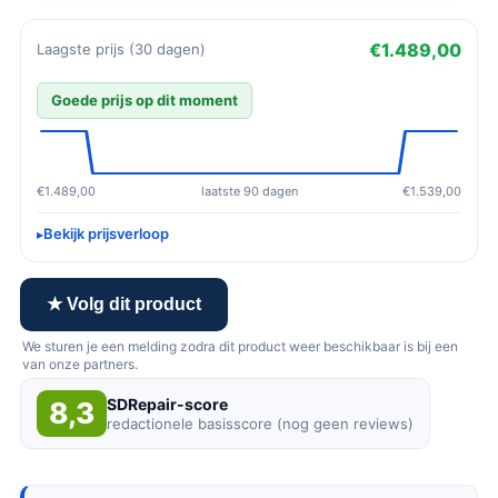
€1.489,00
Laagste prijs (30 dagen)
Goede prijs op dit moment
€1.489,00
laatste 90 dagen
€1.539,00
Bekijk prijsverloop
★ Volg dit product
We sturen je een melding zodra dit product weer beschikbaar is bij een
van onze partners.
SDRepair-score
8,3
redactionele basisscore (nog geen reviews)