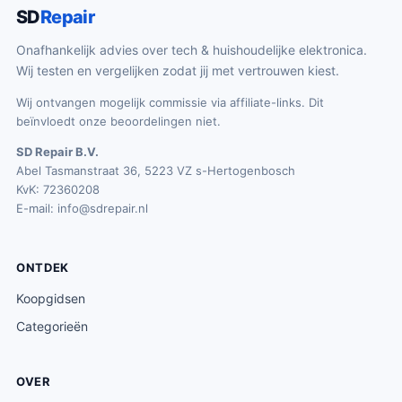
SD
Repair
Onafhankelijk advies over tech & huishoudelijke elektronica.
Wij testen en vergelijken zodat jij met vertrouwen kiest.
Wij ontvangen mogelijk commissie via affiliate-links. Dit
beïnvloedt onze beoordelingen niet.
SD Repair B.V.
Abel Tasmanstraat 36, 5223 VZ s-Hertogenbosch
KvK: 72360208
E-mail:
info@sdrepair.nl
ONTDEK
Koopgidsen
Categorieën
OVER