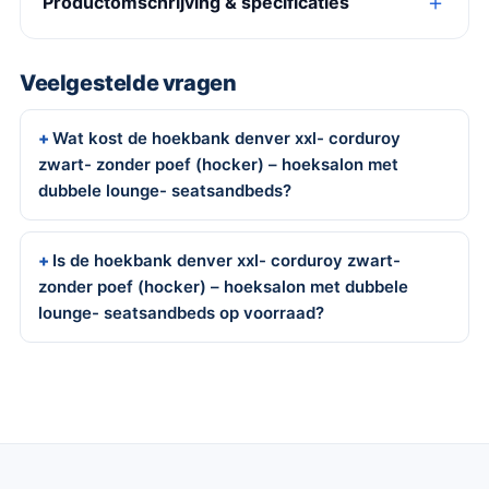
Productomschrijving & specificaties
Veelgestelde vragen
Wat kost de hoekbank denver xxl- corduroy
zwart- zonder poef (hocker) – hoeksalon met
dubbele lounge- seatsandbeds?
Is de hoekbank denver xxl- corduroy zwart-
zonder poef (hocker) – hoeksalon met dubbele
lounge- seatsandbeds op voorraad?