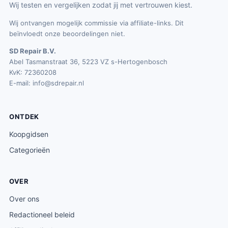
Wij testen en vergelijken zodat jij met vertrouwen kiest.
Wij ontvangen mogelijk commissie via affiliate-links. Dit
beïnvloedt onze beoordelingen niet.
SD Repair B.V.
Abel Tasmanstraat 36, 5223 VZ s-Hertogenbosch
KvK: 72360208
E-mail:
info@sdrepair.nl
ONTDEK
Koopgidsen
Categorieën
OVER
Over ons
Redactioneel beleid