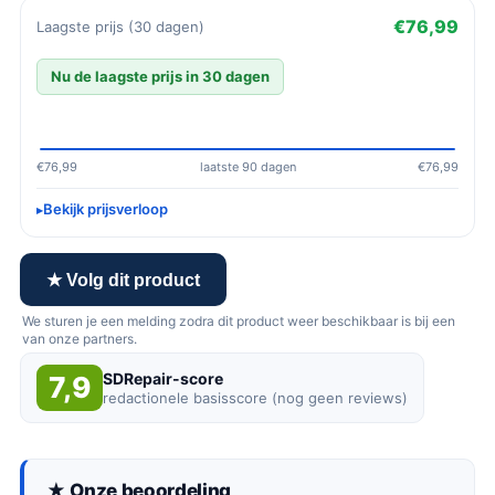
€76,99
Laagste prijs (30 dagen)
Nu de laagste prijs in 30 dagen
€76,99
laatste 90 dagen
€76,99
Bekijk prijsverloop
★ Volg dit product
We sturen je een melding zodra dit product weer beschikbaar is bij een
van onze partners.
SDRepair-score
7,9
redactionele basisscore (nog geen reviews)
★ Onze beoordeling