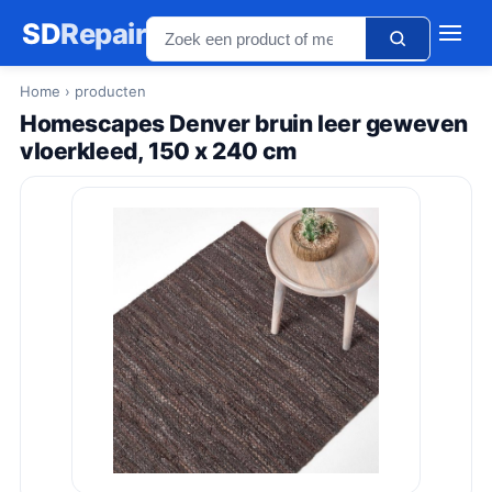
SD
Repair
Home
› producten
Homescapes Denver bruin leer geweven
vloerkleed, 150 x 240 cm