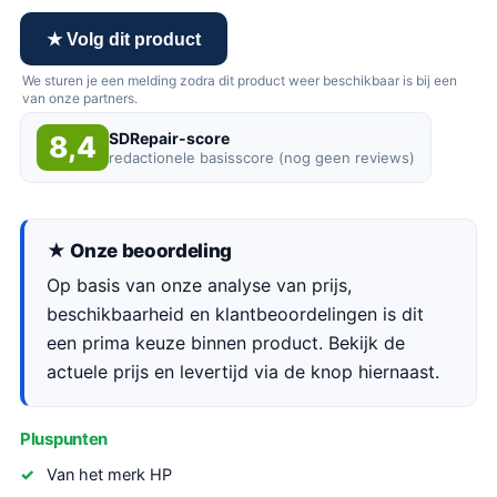
★ Volg dit product
We sturen je een melding zodra dit product weer beschikbaar is bij een
van onze partners.
SDRepair-score
8,4
redactionele basisscore (nog geen reviews)
★ Onze beoordeling
Op basis van onze analyse van prijs,
beschikbaarheid en klantbeoordelingen is dit
een prima keuze binnen product. Bekijk de
actuele prijs en levertijd via de knop hiernaast.
Pluspunten
Van het merk HP