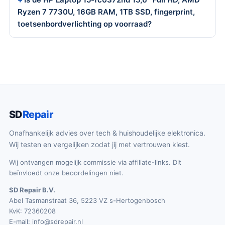
Ryzen 7 7730U, 16GB RAM, 1TB SSD, fingerprint,
toetsenbordverlichting op voorraad?
SD
Repair
Onafhankelijk advies over tech & huishoudelijke elektronica.
Wij testen en vergelijken zodat jij met vertrouwen kiest.
Wij ontvangen mogelijk commissie via affiliate-links. Dit
beïnvloedt onze beoordelingen niet.
SD Repair B.V.
Abel Tasmanstraat 36, 5223 VZ s-Hertogenbosch
KvK: 72360208
E-mail:
info@sdrepair.nl