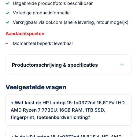
Uitgebreide productfoto's beschikbaar
Volledige productinformatie
Verkrijgbaar via bol.com (snelle levering, retour mogelijk)
Aandachtspunten
Momenteel beperkt leverbaar
Productomschrijving & specificaties
Veelgestelde vragen
Wat kost de HP Laptop 15-fc0372nd 15,6″ Full HD,
AMD Ryzen 7 7730U, 16GB RAM, 1TB SSD,
fingerprint, toetsenbordverlichting?
Is de HP Laptop 15-fc0372nd 15,6″ Full HD, AMD