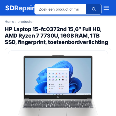
SD
Repair
Home
› producten
HP Laptop 15-fc0372nd 15,6″ Full HD,
AMD Ryzen 7 7730U, 16GB RAM, 1TB
SSD, fingerprint, toetsenbordverlichting